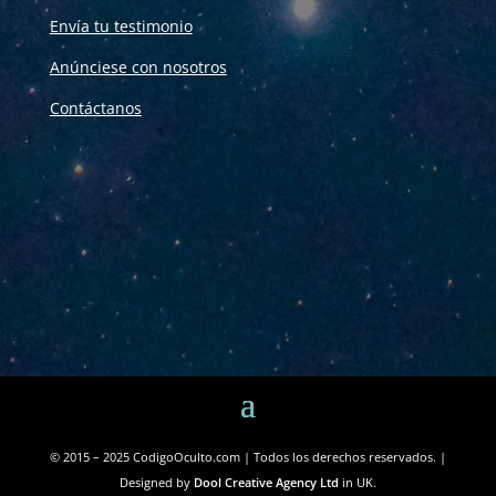
Envía tu testimonio
Anúnciese con nosotros
Contáctanos
© 2015 – 2025 CodigoOculto.com | Todos los derechos reservados. |
Designed by
Dool Creative Agency Ltd
in UK.