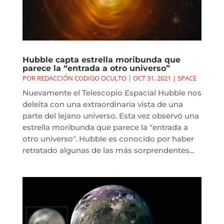
Hubble capta estrella moribunda que
parece la “entrada a otro universo”
POR
REDACCIÓN CODIGO OCULTO
|
OCT 31, 2021
|
SPACE
Nuevamente el Telescopio Espacial Hubble nos
deleita con una extraordinaria vista de una
parte del lejano universo. Esta vez observó una
estrella moribunda que parece la "entrada a
otro universo". Hubble es conocido por haber
retratado algunas de las más sorprendentes...