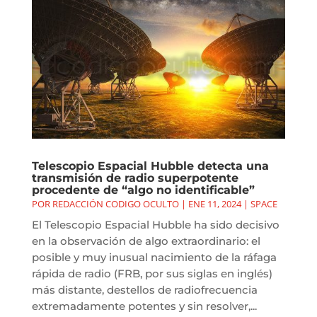
Telescopio Espacial Hubble detecta una
transmisión de radio superpotente
procedente de “algo no identificable”
POR
REDACCIÓN CODIGO OCULTO
|
ENE 11, 2024
|
SPACE
El Telescopio Espacial Hubble ha sido decisivo
en la observación de algo extraordinario: el
posible y muy inusual nacimiento de la ráfaga
rápida de radio (FRB, por sus siglas en inglés)
más distante, destellos de radiofrecuencia
extremadamente potentes y sin resolver,...