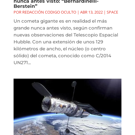
nunca antes visto: “Bernardinelli-
Berstein”
POR
REDACCIÓN CODIGO OCULTO
|
ABR 13, 2022
|
SPACE
Un cometa gigante es en realidad el más
grande nunca antes visto, según confirman
nuevas observaciones del Telescopio Espacial
Hubble. Con una extensión de unos 129
kilómetros de ancho, el núcleo (o centro
sólido) del cometa, conocido como C/2014
UN271...