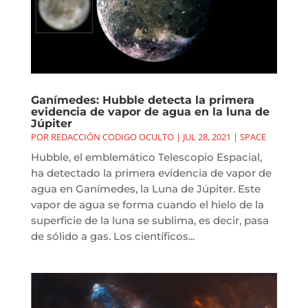
Ganímedes: Hubble detecta la primera
evidencia de vapor de agua en la luna de
Júpiter
POR
REDACCIÓN CODIGO OCULTO
|
JUL 28, 2021
|
SPACE
Hubble, el emblemático Telescopio Espacial,
ha detectado la primera evidencia de vapor de
agua en Ganímedes, la Luna de Júpiter. Este
vapor de agua se forma cuando el hielo de la
superficie de la luna se sublima, es decir, pasa
de sólido a gas. Los científicos...