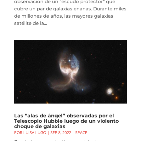
observación de un "escudo protector" que
cubre un par de galaxias enanas. Durante miles
de millones de años, las mayores galaxias
satélite de la...
Las “alas de ángel” observadas por el
Telescopio Hubble luego de un violento
choque de galaxias
POR
LUISA LUGO
|
SEP 8, 2022
|
SPACE