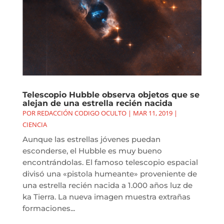
Telescopio Hubble observa objetos que se
alejan de una estrella recién nacida
POR
REDACCIÓN CODIGO OCULTO
|
MAR 11, 2019
|
CIENCIA
Aunque las estrellas jóvenes puedan
esconderse, el Hubble es muy bueno
encontrándolas. El famoso telescopio espacial
divisó una «pistola humeante» proveniente de
una estrella recién nacida a 1.000 años luz de
ka Tierra. La nueva imagen muestra extrañas
formaciones...