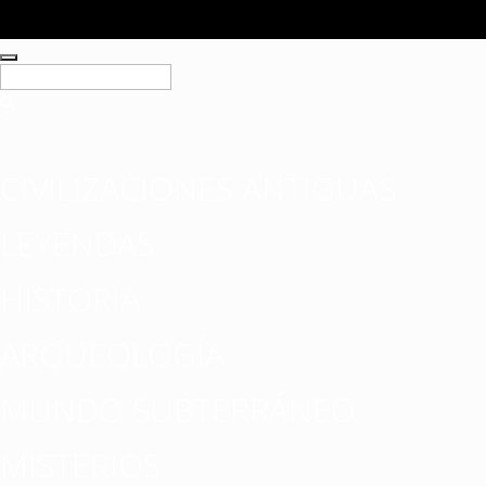
CIVILIZACIONES ANTIGUAS
LEYENDAS
HISTORIA
ARQUEOLOGÍA
MUNDO SUBTERRÁNEO
MISTERIOS