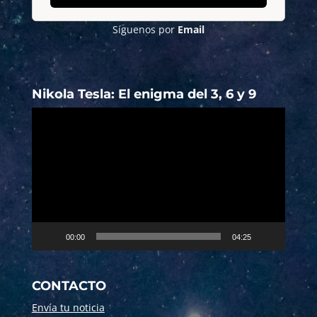
Síguenos por
Email
Nikola Tesla: El enigma del 3, 6 y 9
Reproductor
de
vídeo
00:00
04:25
CONTACTO
Envía tu noticia