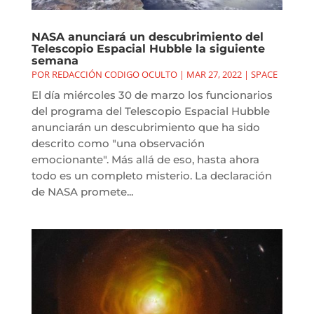
NASA anunciará un descubrimiento del
Telescopio Espacial Hubble la siguiente
semana
POR
REDACCIÓN CODIGO OCULTO
|
MAR 27, 2022
|
SPACE
El día miércoles 30 de marzo los funcionarios
del programa del Telescopio Espacial Hubble
anunciarán un descubrimiento que ha sido
descrito como "una observación
emocionante". Más allá de eso, hasta ahora
todo es un completo misterio. La declaración
de NASA promete...