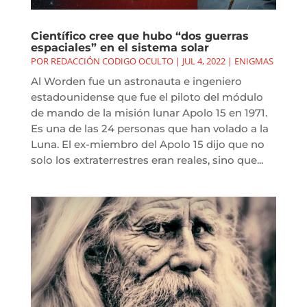
Científico cree que hubo “dos guerras
espaciales” en el sistema solar
POR
REDACCIÓN CODIGO OCULTO
|
JUL 4, 2022
|
ENIGMAS
Al Worden fue un astronauta e ingeniero
estadounidense que fue el piloto del módulo
de mando de la misión lunar Apolo 15 en 1971.
Es una de las 24 personas que han volado a la
Luna. El ex-miembro del Apolo 15 dijo que no
solo los extraterrestres eran reales, sino que...