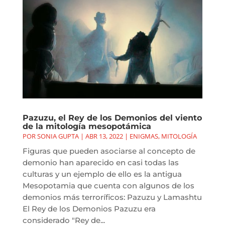
Pazuzu, el Rey de los Demonios del viento
de la mitología mesopotámica
POR
SONIA GUPTA
|
ABR 13, 2022
|
ENIGMAS
,
MITOLOGÍA
Figuras que pueden asociarse al concepto de
demonio han aparecido en casi todas las
culturas y un ejemplo de ello es la antigua
Mesopotamia que cuenta con algunos de los
demonios más terroríficos: Pazuzu y Lamashtu
El Rey de los Demonios Pazuzu era
considerado "Rey de...