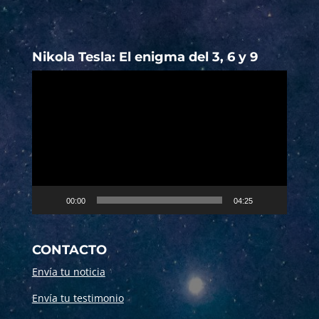
Nikola Tesla: El enigma del 3, 6 y 9
Reproductor
de
vídeo
00:00
04:25
CONTACTO
Envía tu noticia
Envía tu testimonio