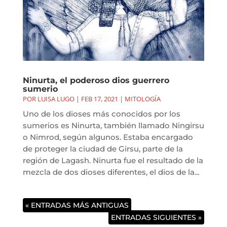
Ninurta, el poderoso dios guerrero
sumerio
POR
LUISA LUGO
|
FEB 17, 2021
|
MITOLOGÍA
Uno de los dioses más conocidos por los
sumerios es Ninurta, también llamado Ningirsu
o Nimrod, según algunos. Estaba encargado
de proteger la ciudad de Girsu, parte de la
región de Lagash. Ninurta fue el resultado de la
mezcla de dos dioses diferentes, el dios de la...
« ENTRADAS MÁS ANTIGUAS
ENTRADAS SIGUIENTES »