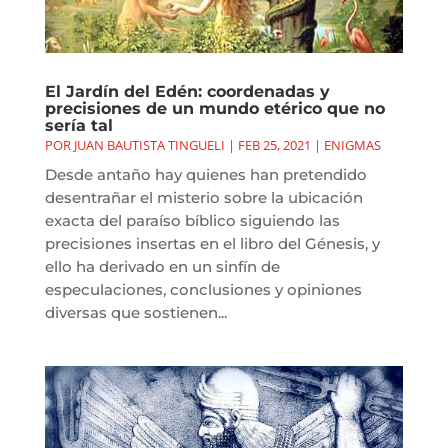
El Jardín del Edén: coordenadas y
precisiones de un mundo etérico que no
sería tal
POR
JUAN BAUTISTA TINGUELI
|
FEB 25, 2021
|
ENIGMAS
Desde antaño hay quienes han pretendido
desentrañar el misterio sobre la ubicación
exacta del paraíso bíblico siguiendo las
precisiones insertas en el libro del Génesis, y
ello ha derivado en un sinfín de
especulaciones, conclusiones y opiniones
diversas que sostienen...