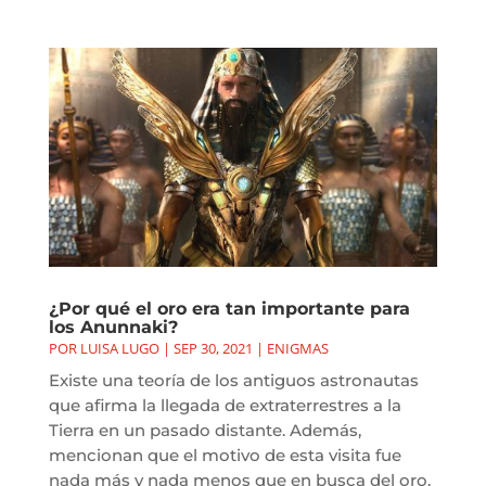
¿Por qué el oro era tan importante para
los Anunnaki?
POR
LUISA LUGO
|
SEP 30, 2021
|
ENIGMAS
Existe una teoría de los antiguos astronautas
que afirma la llegada de extraterrestres a la
Tierra en un pasado distante. Además,
mencionan que el motivo de esta visita fue
nada más y nada menos que en busca del oro.