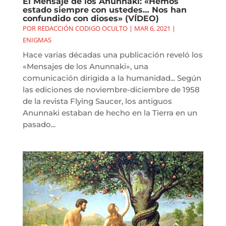
El Mensaje de los Anunnaki: «Hemos
estado siempre con ustedes… Nos han
confundido con dioses» (VÍDEO)
POR
REDACCIÓN CODIGO OCULTO
|
MAR 6, 2021
|
ENIGMAS
Hace varias décadas una publicación reveló los
«Mensajes de los Anunnaki», una
comunicación dirigida a la humanidad... Según
las ediciones de noviembre-diciembre de 1958
de la revista Flying Saucer, los antiguos
Anunnaki estaban de hecho en la Tierra en un
pasado...