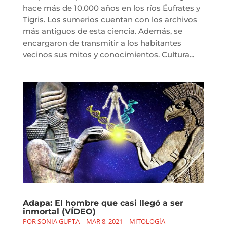
hace más de 10.000 años en los ríos Éufrates y
Tigris. Los sumerios cuentan con los archivos
más antiguos de esta ciencia. Además, se
encargaron de transmitir a los habitantes
vecinos sus mitos y conocimientos. Cultura...
Adapa: El hombre que casi llegó a ser
inmortal (VÍDEO)
POR
SONIA GUPTA
|
MAR 8, 2021
|
MITOLOGÍA