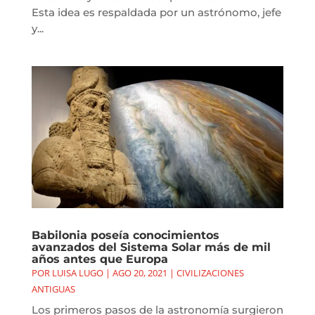
Esta idea es respaldada por un astrónomo, jefe
y...
Babilonia poseía conocimientos
avanzados del Sistema Solar más de mil
años antes que Europa
POR
LUISA LUGO
|
AGO 20, 2021
|
CIVILIZACIONES
ANTIGUAS
Los primeros pasos de la astronomía surgieron