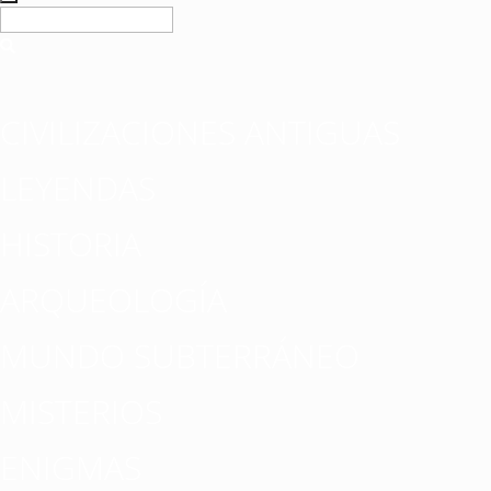
CIVILIZACIONES ANTIGUAS
LEYENDAS
HISTORIA
ARQUEOLOGÍA
MUNDO SUBTERRÁNEO
MISTERIOS
ENIGMAS