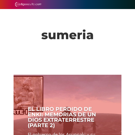
sumeria
EL LIBRO PERDIDO DE
ENKI: MEMORIAS DE UN
DIOS EXTRATERRESTRE
(PARTE 2)
El gobierno de los Anunnaki y su