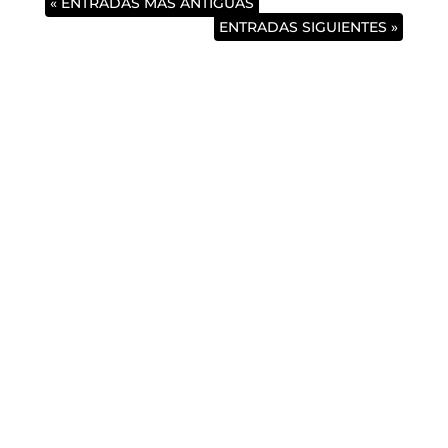
« ENTRADAS MÁS ANTIGUAS
ENTRADAS SIGUIENTES »