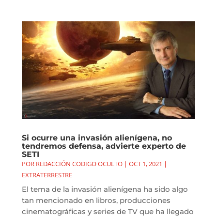
Si ocurre una invasión alienígena, no
tendremos defensa, advierte experto de
SETI
POR
REDACCIÓN CODIGO OCULTO
|
OCT 1, 2021
|
EXTRATERRESTRE
El tema de la invasión alienígena ha sido algo
tan mencionado en libros, producciones
cinematográficas y series de TV que ha llegado