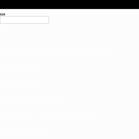
CIVILIZACIONES ANTIGUAS
LEYENDAS
HISTORIA
ARQUEOLOGÍA
MUNDO SUBTERRÁNEO
MISTERIOS