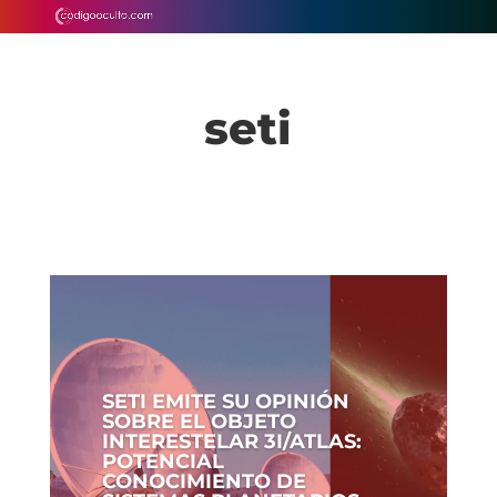
seti
SETI EMITE SU OPINIÓN
SOBRE EL OBJETO
INTERESTELAR 3I/ATLAS:
POTENCIAL
CONOCIMIENTO DE