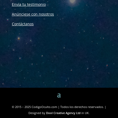
Envía tu testimonio
Anúnciese con nosotros
Contáctanos
© 2015 – 2025 CodigoOculto.com | Todos los derechos reservados. |
Designed by
Dool Creative Agency Ltd
in UK.