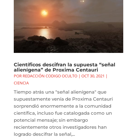
Científicos descifran la supuesta “señal
alienígena” de Proxima Centauri
POR
REDACCIÓN CODIGO OCULTO
|
OCT 30, 2021
|
CIENCIA
Tiempo atrás una "señal alienígena" que
supuestamente venía de Proxima Centauri
sorprendió enormemente a la comunidad
científica, incluso fue catalogada como un
potencial mensaje; sin embargo
recientemente otros investigadores han
logrado descifrar la señal,...