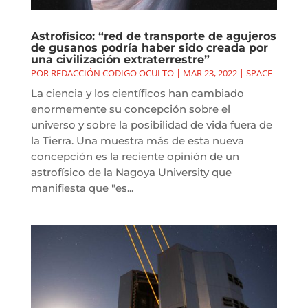
Astrofísico: “red de transporte de agujeros
de gusanos podría haber sido creada por
una civilización extraterrestre”
POR
REDACCIÓN CODIGO OCULTO
|
MAR 23, 2022
|
SPACE
La ciencia y los científicos han cambiado
enormemente su concepción sobre el
universo y sobre la posibilidad de vida fuera de
la Tierra. Una muestra más de esta nueva
concepción es la reciente opinión de un
astrofísico de la Nagoya University que
manifiesta que "es...