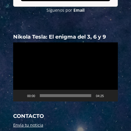
Síguenos por
Email
Nikola Tesla: El enigma del 3, 6 y 9
Reproductor
de
vídeo
00:00
04:25
CONTACTO
Envía tu noticia