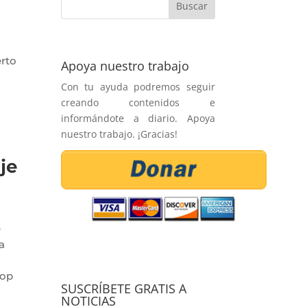
erto
Apoya nuestro trabajo
Con tu ayuda podremos seguir
creando contenidos e
informándote a diario. Apoya
nuestro trabajo. ¡Gracias!
je
e
a
rop
SUSCRÍBETE GRATIS A
NOTICIAS