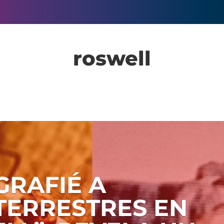
roswell
GRAFIÉ A
TERRESTRES EN