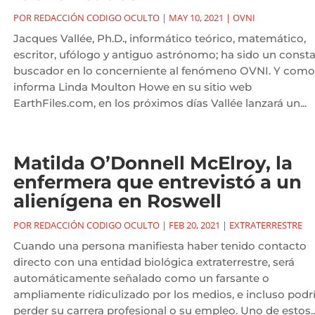
POR
REDACCIÓN CODIGO OCULTO
|
MAY 10, 2021
|
OVNI
Jacques Vallée, Ph.D., informático teórico, matemático,
escritor, ufólogo y antiguo astrónomo; ha sido un const
buscador en lo concerniente al fenómeno OVNI. Y como
informa Linda Moulton Howe en su sitio web
EarthFiles.com, en los próximos días Vallée lanzará un...
Matilda O’Donnell McElroy, la
enfermera que entrevistó a un
alienígena en Roswell
POR
REDACCIÓN CODIGO OCULTO
|
FEB 20, 2021
|
EXTRATERRESTRE
Cuando una persona manifiesta haber tenido contacto
directo con una entidad biológica extraterrestre, será
automáticamente señalado como un farsante o
ampliamente ridiculizado por los medios, e incluso podr
perder su carrera profesional o su empleo. Uno de estos..