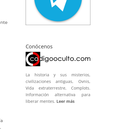
ante
Conócenos
La historia y sus misterios,
civilizaciones antiguas, Ovnis,
Vida extraterrestre, Complots.
Información alternativa para
liberar mentes.
Leer más
ía
.