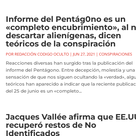
Informe del Pentág0no es un
«completo encubrimiento», al 
descartar alienígenas, dicen
teóricos de la conspiración
POR
REDACCIÓN CODIGO OCULTO
|
JUN 27, 2021
|
CONSPIRACIONES
Reacciones diversas han surgido tras la publicación del
informe del Pentágono. Entre decepción, molestia y una
sensación de que nos siguen ocultando la «verdad», alg
teóricos han aparecido a indicar que la reciente publica
del 25 de junio es un «completo...
Jacques Vallée afirma que EE.U
recuperó restos de No
Identificados