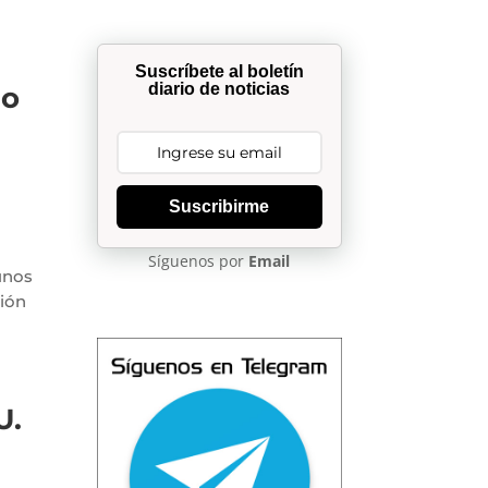
Suscríbete al boletín
diario de noticias
no
Suscribirme
Síguenos por
Email
unos
ción
U.