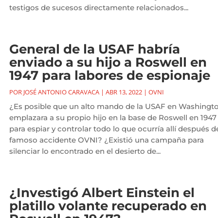
testigos de sucesos directamente relacionados...
General de la USAF habría
enviado a su hijo a Roswell en
1947 para labores de espionaje
POR
JOSÉ ANTONIO CARAVACA
|
ABR 13, 2022
|
OVNI
¿Es posible que un alto mando de la USAF en Washingt
emplazara a su propio hijo en la base de Roswell en 1947
para espiar y controlar todo lo que ocurría allí después d
famoso accidente OVNI? ¿Existió una campaña para
silenciar lo encontrado en el desierto de...
¿Investigó Albert Einstein el
platillo volante recuperado en