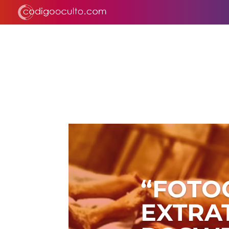
“FOTO
EXTRA