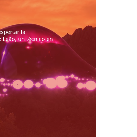
spertar la
 Leão, un técnico en