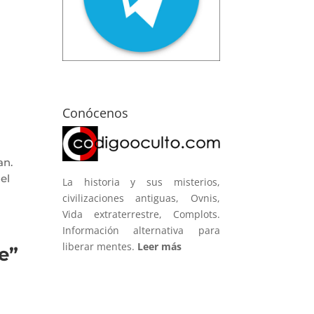
Conócenos
an.
el
La historia y sus misterios,
civilizaciones antiguas, Ovnis,
Vida extraterrestre, Complots.
Información alternativa para
liberar mentes.
Leer más
e”