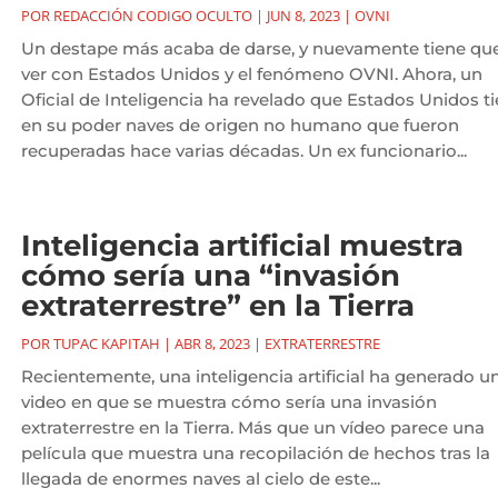
POR
REDACCIÓN CODIGO OCULTO
|
JUN 8, 2023
|
OVNI
Un destape más acaba de darse, y nuevamente tiene qu
ver con Estados Unidos y el fenómeno OVNI. Ahora, un
Oficial de Inteligencia ha revelado que Estados Unidos t
en su poder naves de origen no humano que fueron
recuperadas hace varias décadas. Un ex funcionario...
Inteligencia artificial muestra
cómo sería una “invasión
extraterrestre” en la Tierra
POR
TUPAC KAPITAH
|
ABR 8, 2023
|
EXTRATERRESTRE
Recientemente, una inteligencia artificial ha generado u
video en que se muestra cómo sería una invasión
extraterrestre en la Tierra. Más que un vídeo parece una
película que muestra una recopilación de hechos tras la
llegada de enormes naves al cielo de este...