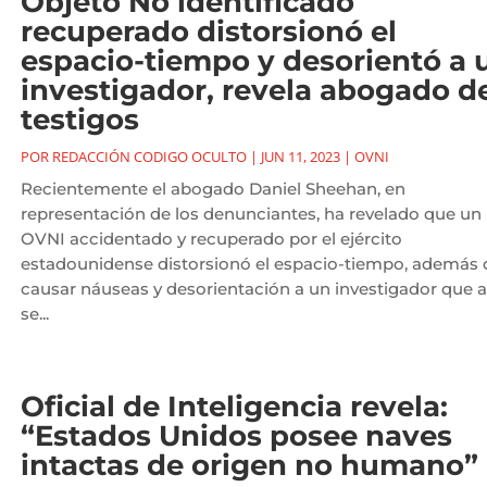
Objeto No identificado
recuperado distorsionó el
espacio-tiempo y desorientó a 
investigador, revela abogado d
testigos
POR
REDACCIÓN CODIGO OCULTO
|
JUN 11, 2023
|
OVNI
Recientemente el abogado Daniel Sheehan, en
representación de los denunciantes, ha revelado que un
OVNI accidentado y recuperado por el ejército
estadounidense distorsionó el espacio-tiempo, además 
causar náuseas y desorientación a un investigador que al
se...
Oficial de Inteligencia revela:
“Estados Unidos posee naves
intactas de origen no humano”