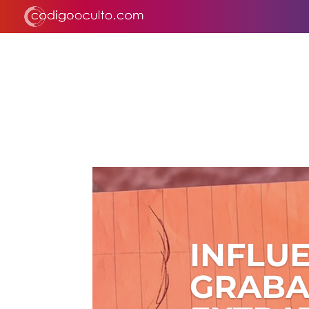
INFLU
GRABA