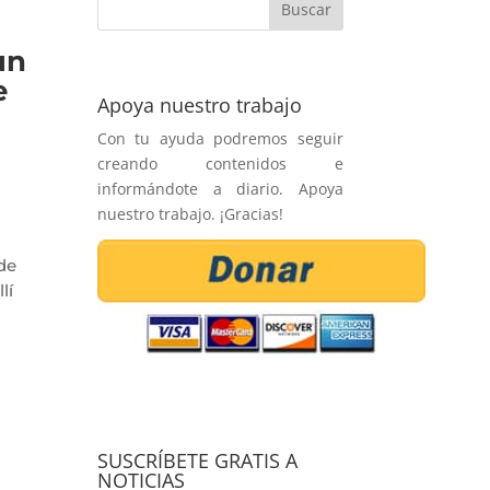
un
e
Apoya nuestro trabajo
Con tu ayuda podremos seguir
creando contenidos e
informándote a diario. Apoya
nuestro trabajo. ¡Gracias!
de
lí
SUSCRÍBETE GRATIS A
NOTICIAS