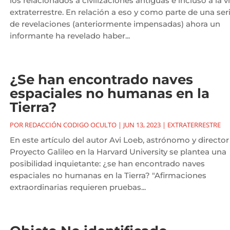
los relacionados a civilizaciones antiguas e incluso a la v
extraterrestre. En relación a eso y como parte de una ser
de revelaciones (anteriormente impensadas) ahora un
informante ha revelado haber...
¿Se han encontrado naves
espaciales no humanas en la
Tierra?
POR
REDACCIÓN CODIGO OCULTO
|
JUN 13, 2023
|
EXTRATERRESTRE
En este artículo del autor Avi Loeb, astrónomo y director
Proyecto Galileo en la Harvard University se plantea una
posibilidad inquietante: ¿se han encontrado naves
espaciales no humanas en la Tierra? "Afirmaciones
extraordinarias requieren pruebas...