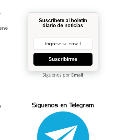
e
Suscríbete al boletín
diario de noticias
iene
Suscribirme
Síguenos por
Email
n