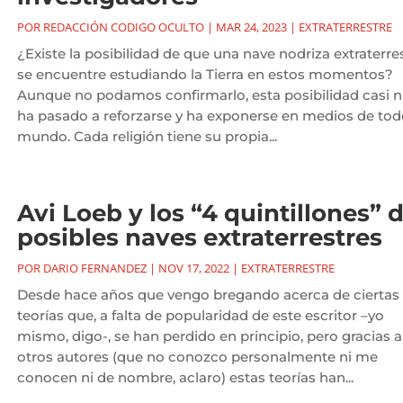
POR
REDACCIÓN CODIGO OCULTO
|
MAR 24, 2023
|
EXTRATERRESTRE
¿Existe la posibilidad de que una nave nodriza extraterre
se encuentre estudiando la Tierra en estos momentos?
Aunque no podamos confirmarlo, esta posibilidad casi n
ha pasado a reforzarse y ha exponerse en medios de tod
mundo. Cada religión tiene su propia...
Avi Loeb y los “4 quintillones” 
posibles naves extraterrestres
POR
DARIO FERNANDEZ
|
NOV 17, 2022
|
EXTRATERRESTRE
Desde hace años que vengo bregando acerca de ciertas
teorías que, a falta de popularidad de este escritor –yo
mismo, digo-, se han perdido en principio, pero gracias a
otros autores (que no conozco personalmente ni me
conocen ni de nombre, aclaro) estas teorías han...