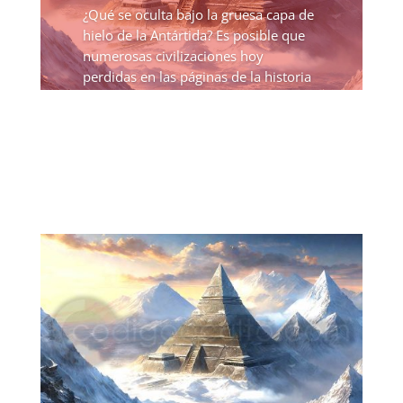
¿Qué se oculta bajo la gruesa capa de
hielo de la Antártida? Es posible que
numerosas civilizaciones hoy
perdidas en las páginas de la historia
permanezcan sepultadas esperando
ser descubiertas. Aparte de ser un
remoto lugar, un Tratado...