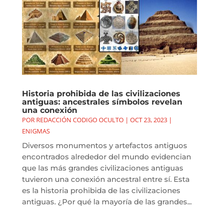
Historia prohibida de las civilizaciones
antiguas: ancestrales símbolos revelan
una conexión
POR
REDACCIÓN CODIGO OCULTO
|
OCT 23, 2023
|
ENIGMAS
Diversos monumentos y artefactos antiguos
encontrados alrededor del mundo evidencian
que las más grandes civilizaciones antiguas
tuvieron una conexión ancestral entre sí. Esta
es la historia prohibida de las civilizaciones
antiguas. ¿Por qué la mayoría de las grandes...