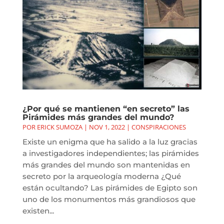
¿Por qué se mantienen “en secreto” las
Pirámides más grandes del mundo?
POR
ERICK SUMOZA
|
NOV 1, 2022
|
CONSPIRACIONES
Existe un enigma que ha salido a la luz gracias
a investigadores independientes; las pirámides
más grandes del mundo son mantenidas en
secreto por la arqueología moderna ¿Qué
están ocultando? Las pirámides de Egipto son
uno de los monumentos más grandiosos que
existen...