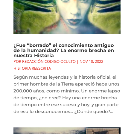
¿Fue “borrado” el conocimiento antiguo
de la humanidad? La enorme brecha en
nuestra Historia
POR
REDACCIÓN CODIGO OCULTO
|
NOV 18, 2022
|
HISTORIA REESCRITA
Según muchas leyendas y la historia oficial, el
primer hombre de la Tierra apareció hace unos
200.000 años, como mínimo. Un enorme lapso
de tiempo, ¿no cree? Hay una enorme brecha
de tiempo entre ese suceso y hoy, y gran parte
de eso lo desconocemos... ¿Dónde quedó?...