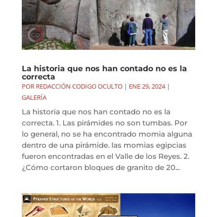
La historia que nos han contado no es la
correcta
POR
REDACCIÓN CODIGO OCULTO
|
ENE 29, 2024
|
GALERÍA
La historia que nos han contado no es la
correcta. 1. Las pirámides no son tumbas. Por
lo general, no se ha encontrado momia alguna
dentro de una pirámide. las momias egipcias
fueron encontradas en el Valle de los Reyes. 2.
¿Cómo cortaron bloques de granito de 20...