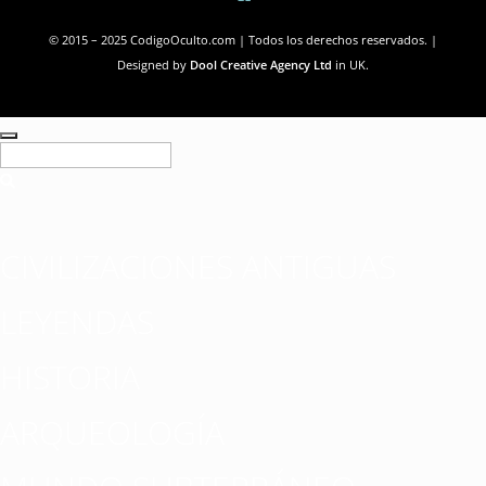
© 2015 – 2025 CodigoOculto.com | Todos los derechos reservados. |
Designed by
Dool Creative Agency Ltd
in UK.
CIVILIZACIONES ANTIGUAS
LEYENDAS
HISTORIA
ARQUEOLOGÍA