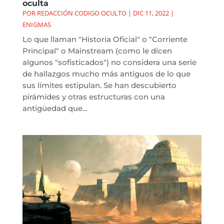
oculta
POR
REDACCIÓN CODIGO OCULTO
|
DIC 11, 2022
|
ENIGMAS
Lo que llaman "Historia Oficial" o "Corriente
Principal" o Mainstream (como le dicen
algunos "sofisticados") no considera una serie
de hallazgos mucho más antiguos de lo que
sus límites estipulan. Se han descubierto
pirámides y otras estructuras con una
antigüedad que...