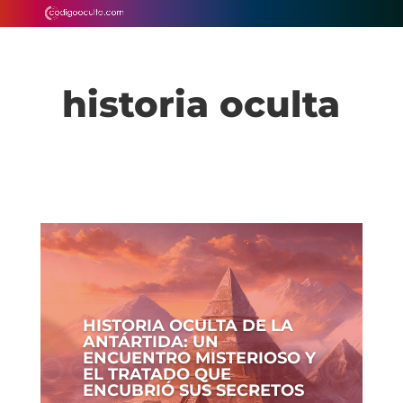
historia oculta
HISTORIA OCULTA DE LA
ANTÁRTIDA: UN
ENCUENTRO MISTERIOSO Y
EL TRATADO QUE
ENCUBRIÓ SUS SECRETOS