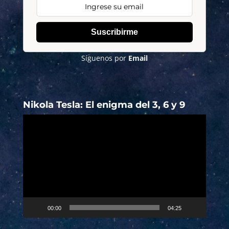
Suscribirme
Síguenos por
Email
Nikola Tesla: El enigma del 3, 6 y 9
Reproductor
de
vídeo
00:00
04:25