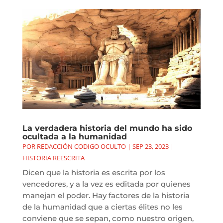
La verdadera historia del mundo ha sido
ocultada a la humanidad
POR
REDACCIÓN CODIGO OCULTO
|
SEP 23, 2023
|
HISTORIA REESCRITA
Dicen que la historia es escrita por los
vencedores, y a la vez es editada por quienes
manejan el poder. Hay factores de la historia
de la humanidad que a ciertas élites no les
conviene que se sepan, como nuestro origen,