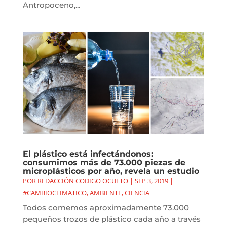
Antropoceno,...
El plástico está infectándonos:
consumimos más de 73.000 piezas de
microplásticos por año, revela un estudio
POR
REDACCIÓN CODIGO OCULTO
|
SEP 3, 2019
|
#CAMBIOCLIMATICO
,
AMBIENTE
,
CIENCIA
Todos comemos aproximadamente 73.000
pequeños trozos de plástico cada año a través