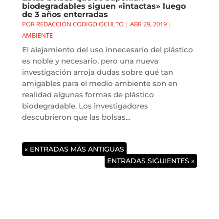
biodegradables siguen «intactas» luego
de 3 años enterradas
POR
REDACCIÓN CODIGO OCULTO
|
ABR 29, 2019
|
AMBIENTE
El alejamiento del uso innecesario del plástico
es noble y necesario, pero una nueva
investigación arroja dudas sobre qué tan
amigables para el medio ambiente son en
realidad algunas formas de plástico
biodegradable. Los investigadores
descubrieron que las bolsas...
« ENTRADAS MÁS ANTIGUAS
ENTRADAS SIGUIENTES »