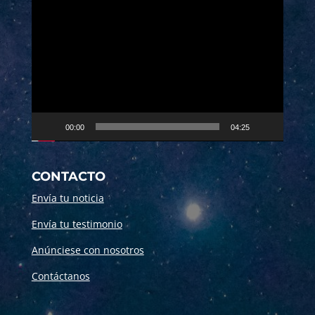
Reproductor
de
vídeo
00:00
04:25
CONTACTO
Envía tu noticia
Envía tu testimonio
Anúnciese con nosotros
Contáctanos