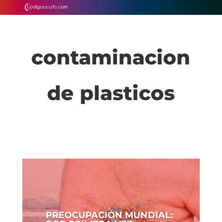
contaminacion
de plasticos
PREOCUPACIÓN MUNDIAL: