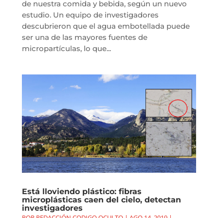
de nuestra comida y bebida, según un nuevo
estudio. Un equipo de investigadores
descubrieron que el agua embotellada puede
ser una de las mayores fuentes de
micropartículas, lo que...
Está lloviendo plástico: fibras
microplásticas caen del cielo, detectan
investigadores
POR
REDACCIÓN CODIGO OCULTO
|
AGO 14, 2019
|