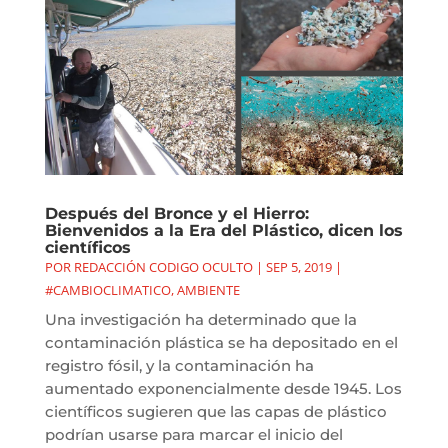
Después del Bronce y el Hierro:
Bienvenidos a la Era del Plástico, dicen los
científicos
POR
REDACCIÓN CODIGO OCULTO
|
SEP 5, 2019
|
#CAMBIOCLIMATICO
,
AMBIENTE
Una investigación ha determinado que la
contaminación plástica se ha depositado en el
registro fósil, y la contaminación ha
aumentado exponencialmente desde 1945. Los
científicos sugieren que las capas de plástico
podrían usarse para marcar el inicio del