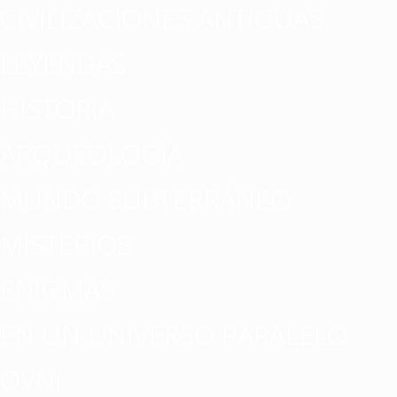
CIVILIZACIONES ANTIGUAS
LEYENDAS
HISTORIA
ARQUEOLOGÍA
MUNDO SUBTERRÁNEO
MISTERIOS
ENIGMAS
EN UN UNIVERSO PARALELO
OVNI