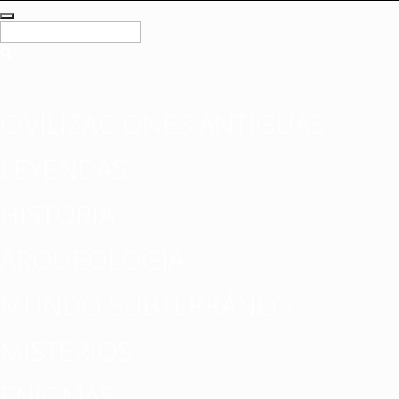
CIVILIZACIONES ANTIGUAS
LEYENDAS
HISTORIA
ARQUEOLOGÍA
MUNDO SUBTERRÁNEO
MISTERIOS
ENIGMAS