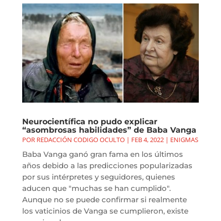
Neurocientífica no pudo explicar
“asombrosas habilidades” de Baba Vanga
POR
REDACCIÓN CODIGO OCULTO
|
FEB 4, 2022
|
ENIGMAS
Baba Vanga ganó gran fama en los últimos
años debido a las predicciones popularizadas
por sus intérpretes y seguidores, quienes
aducen que "muchas se han cumplido".
Aunque no se puede confirmar si realmente
los vaticinios de Vanga se cumplieron, existe