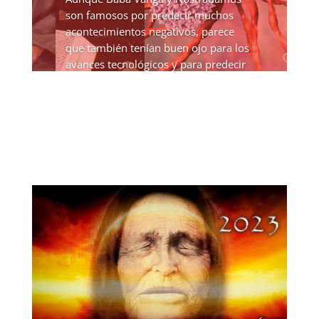
son famosos por predecir muchos
acontecimientos negativos, parece
que también tenían buen ojo para los
avances tecnológicos y para predecir
la cura de terribles enfermedades, en
este caso el cáncer. Baba...