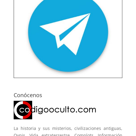
Conócenos
La historia y sus misterios, civilizaciones antiguas,
Ovnis, Vida extraterrestre, Complots. Información