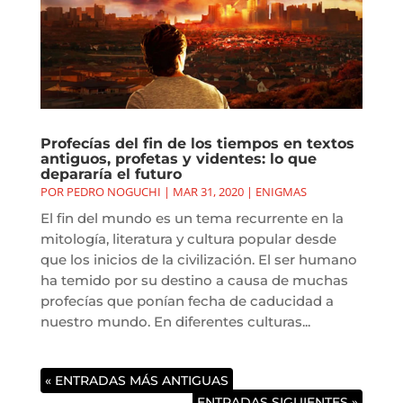
Profecías del fin de los tiempos en textos
antiguos, profetas y videntes: lo que
depararía el futuro
POR
PEDRO NOGUCHI
|
MAR 31, 2020
|
ENIGMAS
El fin del mundo es un tema recurrente en la
mitología, literatura y cultura popular desde
que los inicios de la civilización. El ser humano
ha temido por su destino a causa de muchas
profecías que ponían fecha de caducidad a
nuestro mundo. En diferentes culturas...
« ENTRADAS MÁS ANTIGUAS
ENTRADAS SIGUIENTES »