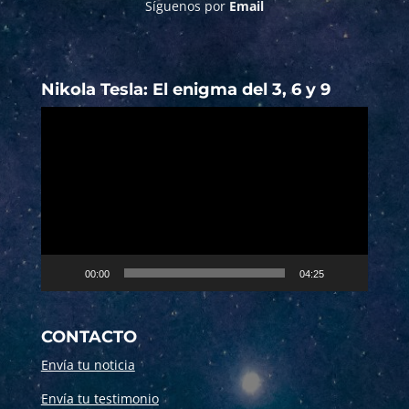
Síguenos por
Email
Nikola Tesla: El enigma del 3, 6 y 9
Reproductor
de
vídeo
00:00
04:25
CONTACTO
Envía tu noticia
Envía tu testimonio