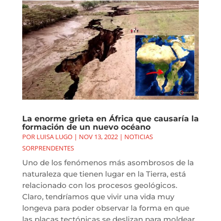
La enorme grieta en África que causaría la
formación de un nuevo océano
POR
LUISA LUGO
|
NOV 13, 2022
|
NOTICIAS
SORPRENDENTES
Uno de los fenómenos más asombrosos de la
naturaleza que tienen lugar en la Tierra, está
relacionado con los procesos geológicos.
Claro, tendríamos que vivir una vida muy
longeva para poder observar la forma en que
las placas tectónicas se deslizan para moldear