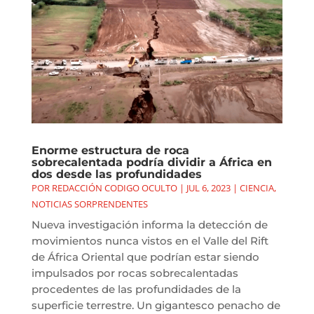
Enorme estructura de roca
sobrecalentada podría dividir a África en
dos desde las profundidades
POR
REDACCIÓN CODIGO OCULTO
|
JUL 6, 2023
|
CIENCIA
,
NOTICIAS SORPRENDENTES
Nueva investigación informa la detección de
movimientos nunca vistos en el Valle del Rift
de África Oriental que podrían estar siendo
impulsados por rocas sobrecalentadas
procedentes de las profundidades de la
superficie terrestre. Un gigantesco penacho de