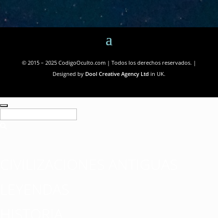
© 2015 – 2025 CodigoOculto.com | Todos los derechos reservados. |
Designed by
Dool Creative Agency Ltd
in UK.
CIVILIZACIONES ANTIGUAS
LEYENDAS
HISTORIA