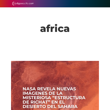
africa
NASA REVELA NUEVAS
IMÁGENES DE LA
MISTERIOSA “ESTRUCTURA
DE RICHAT” EN EL
DESIERTO DEL SAHARA