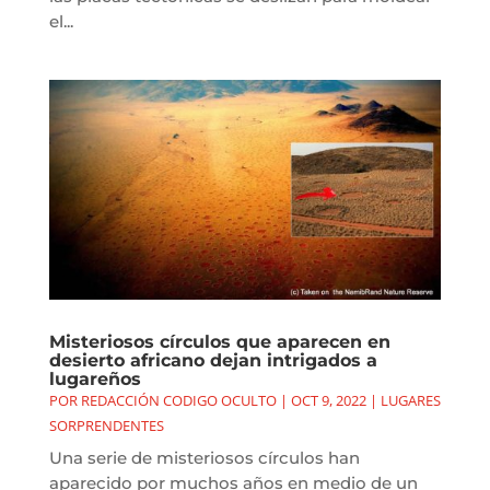
el...
Misteriosos círculos que aparecen en
desierto africano dejan intrigados a
lugareños
POR
REDACCIÓN CODIGO OCULTO
|
OCT 9, 2022
|
LUGARES
SORPRENDENTES
Una serie de misteriosos círculos han
aparecido por muchos años en medio de un