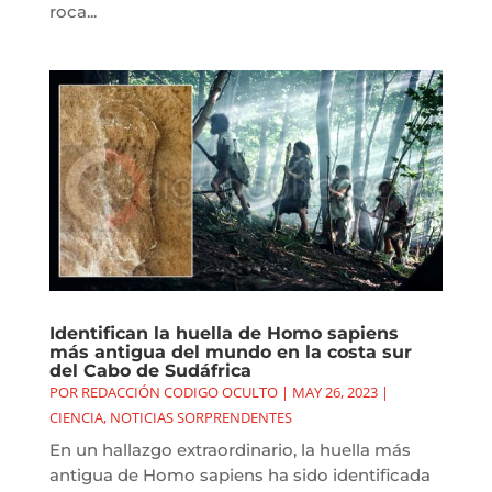
roca...
Identifican la huella de Homo sapiens
más antigua del mundo en la costa sur
del Cabo de Sudáfrica
POR
REDACCIÓN CODIGO OCULTO
|
MAY 26, 2023
|
CIENCIA
,
NOTICIAS SORPRENDENTES
En un hallazgo extraordinario, la huella más
antigua de Homo sapiens ha sido identificada