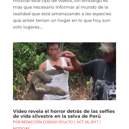
mostrar este tipo de vídeos; sin embargo es
más que necesario informar al mundo de la
realidad que está amenazando a las especies
que antes tenían un hogar en lo que hoy son
solo lugares...
Vídeo revela el horror detrás de las selfies
de vida silvestre en la selva de Perú
POR
REDACCIÓN CODIGO OCULTO
|
OCT 26, 2017
|
NOTICIAS