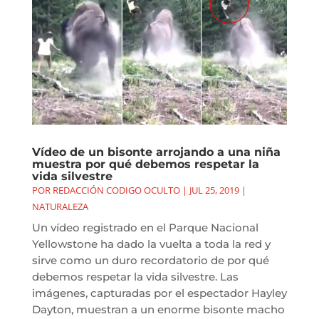
Vídeo de un bisonte arrojando a una niña
muestra por qué debemos respetar la
vida silvestre
POR
REDACCIÓN CODIGO OCULTO
|
JUL 25, 2019
|
NATURALEZA
Un vídeo registrado en el Parque Nacional
Yellowstone ha dado la vuelta a toda la red y
sirve como un duro recordatorio de por qué
debemos respetar la vida silvestre. Las
imágenes, capturadas por el espectador Hayley
Dayton, muestran a un enorme bisonte macho