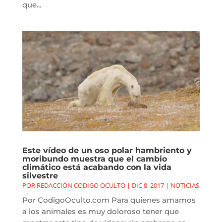
que...
Este vídeo de un oso polar hambriento y
moribundo muestra que el cambio
climático está acabando con la vida
silvestre
POR
REDACCIÓN CODIGO OCULTO
|
DIC 8, 2017
|
NOTICIAS
Por CodigoOculto.com Para quienes amamos
a los animales es muy doloroso tener que