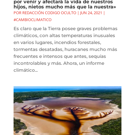
por venir y afectará la vida de nuestros
hijos, nietos mucho más que la nuestra»
POR
REDACCIÓN CODIGO OCULTO
|
JUN 24, 2021
|
#CAMBIOCLIMATICO
Es claro que la Tierra posee graves problemas
climáticos, con altas temperaturas inusuales
en varios lugares, incendios forestales,
tormentas desatadas, huracanes mucho más
frecuentes e intensos que antes, sequías
incontrolables y más. Ahora, un informe
climático...