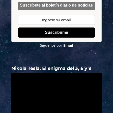
Suscríbete al boletín diario de noticias
Suscribirme
Síguenos por
Email
Nikola Tesla: El enigma del 3, 6 y 9
Reproductor
de
vídeo