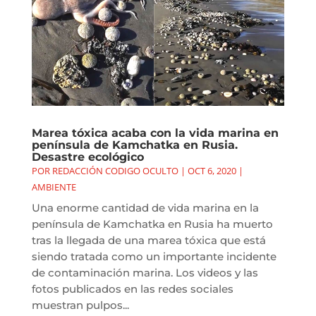
Marea tóxica acaba con la vida marina en
península de Kamchatka en Rusia.
Desastre ecológico
POR
REDACCIÓN CODIGO OCULTO
|
OCT 6, 2020
|
AMBIENTE
Una enorme cantidad de vida marina en la
península de Kamchatka en Rusia ha muerto
tras la llegada de una marea tóxica que está
siendo tratada como un importante incidente
de contaminación marina. Los videos y las
fotos publicados en las redes sociales
muestran pulpos...