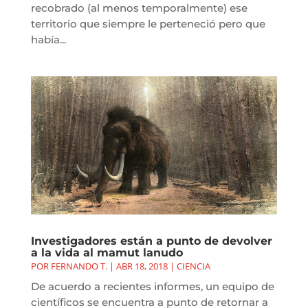
recobrado (al menos temporalmente) ese
territorio que siempre le perteneció pero que
había...
Investigadores están a punto de devolver
a la vida al mamut lanudo
POR
FERNANDO T.
|
ABR 18, 2018
|
CIENCIA
De acuerdo a recientes informes, un equipo de
científicos se encuentra a punto de retornar a