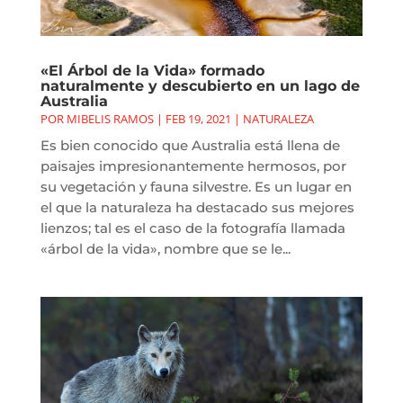
«El Árbol de la Vida» formado
naturalmente y descubierto en un lago de
Australia
POR
MIBELIS RAMOS
|
FEB 19, 2021
|
NATURALEZA
Es bien conocido que Australia está llena de
paisajes impresionantemente hermosos, por
su vegetación y fauna silvestre. Es un lugar en
el que la naturaleza ha destacado sus mejores
lienzos; tal es el caso de la fotografía llamada
«árbol de la vida», nombre que se le...