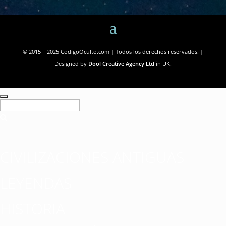
© 2015 – 2025 CodigoOculto.com | Todos los derechos reservados. |
Designed by
Dool Creative Agency Ltd
in UK.
CIVILIZACIONES ANTIGUAS
LEYENDAS
HISTORIA