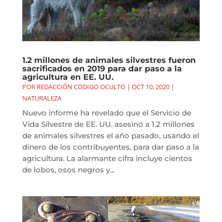
1.2 millones de animales silvestres fueron
sacrificados en 2019 para dar paso a la
agricultura en EE. UU.
POR
REDACCIÓN CODIGO OCULTO
|
OCT 10, 2020
|
NATURALEZA
Nuevo informe ha revelado que el Servicio de
Vida Silvestre de EE. UU. asesinó a 1.2 millones
de animales silvestres el año pasado, usando el
dinero de los contribuyentes, para dar paso a la
agricultura. La alarmante cifra incluye cientos
de lobos, osos negros y...