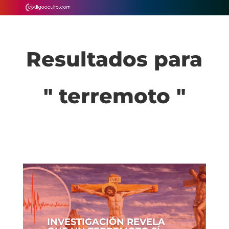
Resultados para
" terremoto "
INVESTIGACIÓN REVELA