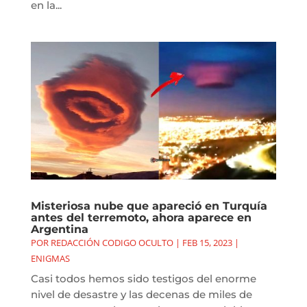
en la...
Misteriosa nube que apareció en Turquía
antes del terremoto, ahora aparece en
Argentina
POR
REDACCIÓN CODIGO OCULTO
|
FEB 15, 2023
|
ENIGMAS
Casi todos hemos sido testigos del enorme
nivel de desastre y las decenas de miles de