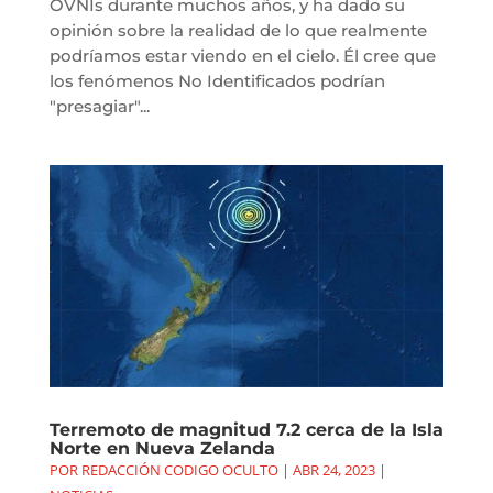
OVNIs durante muchos años, y ha dado su
opinión sobre la realidad de lo que realmente
podríamos estar viendo en el cielo. Él cree que
los fenómenos No Identificados podrían
"presagiar"...
Terremoto de magnitud 7.2 cerca de la Isla
Norte en Nueva Zelanda
POR
REDACCIÓN CODIGO OCULTO
|
ABR 24, 2023
|