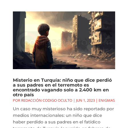
Misterio en Turquía: niño que dice perdió
a sus padres en el terremoto es
encontrado vagando solo a 2.400 km en
otro país
POR
REDACCIÓN CODIGO OCULTO
|
JUN 1, 2023
|
ENIGMAS
Un caso muy misterioso ha sido reportado por
medios internacionales: un niño que dice
haber perdido a sus padres en el fatídico