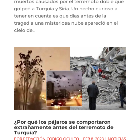
muertos causados por el terremoto doble que
golpeó a Turquía y Siria. Un hecho curioso a
tener en cuenta es que días antes de la
tragedia una misteriosa nube apareció en el
cielo de...
¿Por qué los pájaros se comportaron
extrañamente antes del terremoto de
Turquía?
POR
REDACCIÓN CODIGO OCULTO
|
FEB 8, 2023
|
NOTICIAS