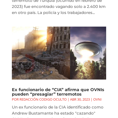
terremoto de Turquía (ocurrido en febrero de
2023) fue encontrado vagando solo a 2.400 km
en otro país. La policía y los trabajadores...
Ex funcionario de “CIA” afirma que OVNIs
pueden “presagiar” terremotos
POR
REDACCIÓN CODIGO OCULTO
|
ABR 30, 2023
|
OVNI
Un ex funcionario de la CIA identificado como
Andrew Bustamante ha estado "cazando"