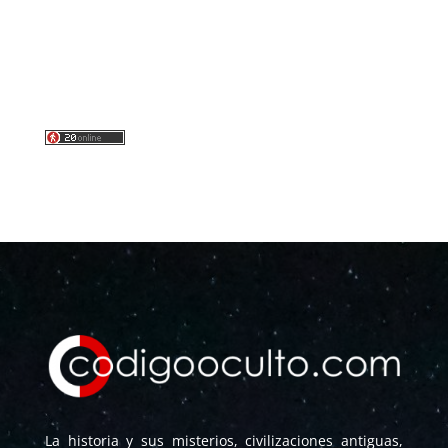
La historia y sus misterios, civilizaciones antiguas,