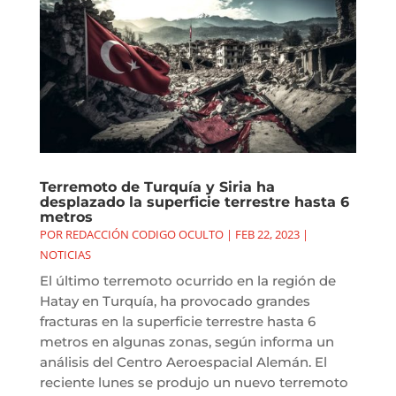
Terremoto de Turquía y Siria ha
desplazado la superficie terrestre hasta 6
metros
POR
REDACCIÓN CODIGO OCULTO
|
FEB 22, 2023
|
NOTICIAS
El último terremoto ocurrido en la región de
Hatay en Turquía, ha provocado grandes
fracturas en la superficie terrestre hasta 6
metros en algunas zonas, según informa un
análisis del Centro Aeroespacial Alemán. El
reciente lunes se produjo un nuevo terremoto