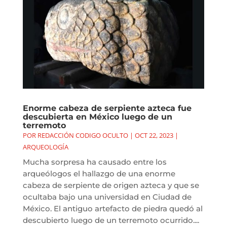
Enorme cabeza de serpiente azteca fue
descubierta en México luego de un
terremoto
POR
REDACCIÓN CODIGO OCULTO
|
OCT 22, 2023
|
ARQUEOLOGÍA
Mucha sorpresa ha causado entre los
arqueólogos el hallazgo de una enorme
cabeza de serpiente de origen azteca y que se
ocultaba bajo una universidad en Ciudad de
México. El antiguo artefacto de piedra quedó al
descubierto luego de un terremoto ocurrido....