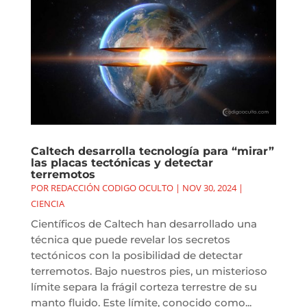
Caltech desarrolla tecnología para “mirar”
las placas tectónicas y detectar
terremotos
POR
REDACCIÓN CODIGO OCULTO
|
NOV 30, 2024
|
CIENCIA
Científicos de Caltech han desarrollado una
técnica que puede revelar los secretos
tectónicos con la posibilidad de detectar
terremotos. Bajo nuestros pies, un misterioso
límite separa la frágil corteza terrestre de su
manto fluido. Este límite, conocido como...