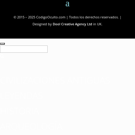
© 2015 – 2025 CodigoOculto.com | Todos los derechos reservados. |
Designed by
Dool Creative Agency Ltd
in UK.
CIVILIZACIONES ANTIGUAS
LEYENDAS
HISTORIA
ARQUEOLOGÍA