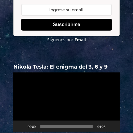
Suscribirme
Síguenos por
Email
Nikola Tesla: El enigma del 3, 6 y 9
Reproductor
de
vídeo
00:00
04:25