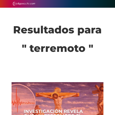
Resultados para
" terremoto "
INVESTIGACIÓN REVELA