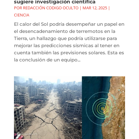
sugiere investigación científica
POR
REDACCIÓN CODIGO OCULTO
|
MAR 12, 2025
|
CIENCIA
El calor del Sol podría desempeñar un papel en
el desencadenamiento de terremotos en la
Tierra, un hallazgo que podría utilizarse para
mejorar las predicciones sísmicas al tener en
cuenta también las previsiones solares. Esta es
la conclusión de un equipo...