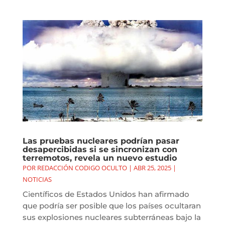
Las pruebas nucleares podrían pasar
desapercibidas si se sincronizan con
terremotos, revela un nuevo estudio
POR
REDACCIÓN CODIGO OCULTO
|
ABR 25, 2025
|
NOTICIAS
Científicos de Estados Unidos han afirmado
que podría ser posible que los países ocultaran
sus explosiones nucleares subterráneas bajo la