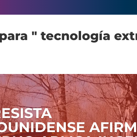
para " tecnología extr
ESISTA
OUNIDENSE AFIRM