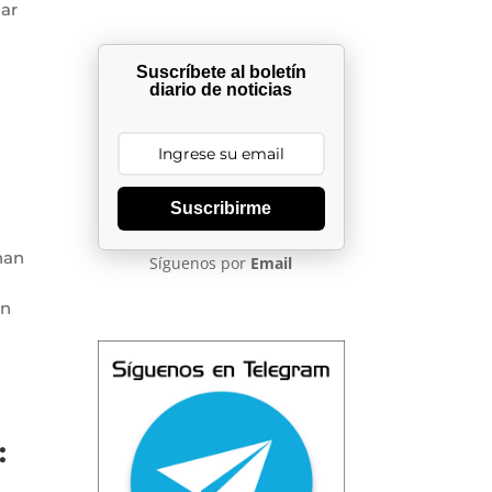
nar
Suscríbete al boletín
diario de noticias
Suscribirme
han
Síguenos por
Email
en
o
: