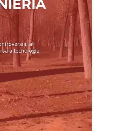
NIERÍA
ntroversia, al
rsa a tecnología