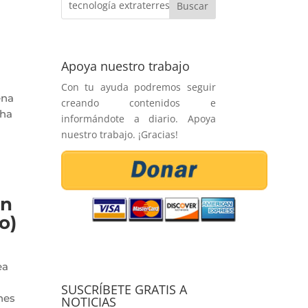
Apoya nuestro trabajo
Con tu ayuda podremos seguir
ena
creando contenidos e
 ha
informándote a diario. Apoya
nuestro trabajo. ¡Gracias!
on
o)
ea
SUSCRÍBETE GRATIS A
nes
NOTICIAS