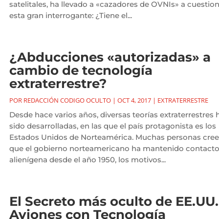
satelitales, ha llevado a «cazadores de OVNIs» a cuestio
esta gran interrogante: ¿Tiene el...
¿Abducciones «autorizadas» a
cambio de tecnología
extraterrestre?
POR
REDACCIÓN CODIGO OCULTO
|
OCT 4, 2017
|
EXTRATERRESTRE
Desde hace varios años, diversas teorías extraterrestres 
sido desarrolladas, en las que el país protagonista es los
Estados Unidos de Norteamérica. Muchas personas cre
que el gobierno norteamericano ha mantenido contact
alienígena desde el año 1950, los motivos...
El Secreto más oculto de EE.UU.
Aviones con Tecnología