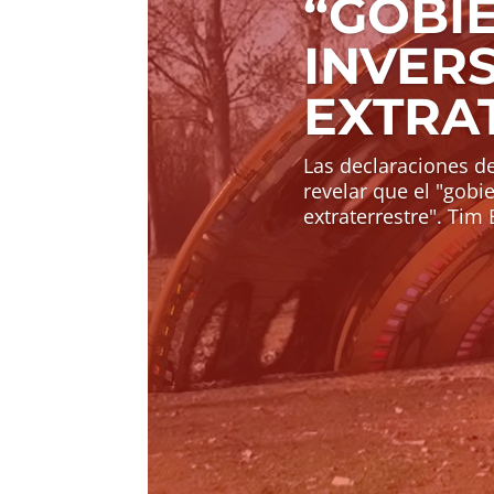
“GOBIE
INVER
EXTRA
Las declaraciones d
revelar que el "gobi
extraterrestre". Tim