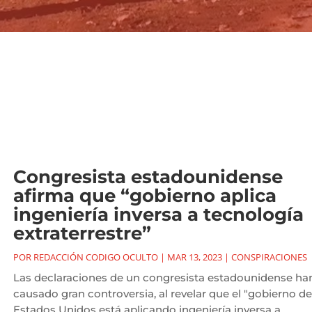
Congresista estadounidense
afirma que “gobierno aplica
ingeniería inversa a tecnología
extraterrestre”
POR
REDACCIÓN CODIGO OCULTO
|
MAR 13, 2023
|
CONSPIRACIONES
Las declaraciones de un congresista estadounidense ha
causado gran controversia, al revelar que el "gobierno de
Estados Unidos está aplicando ingeniería inversa a