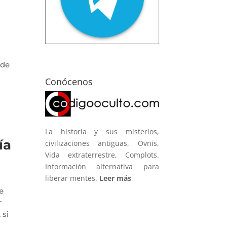
sde
Conócenos
La historia y sus misterios,
ía
civilizaciones antiguas, Ovnis,
Vida extraterrestre, Complots.
Información alternativa para
liberar mentes.
Leer más
e
r
 si