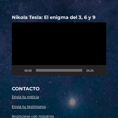
Nikola Tesla: El enigma del 3, 6 y 9
Reproductor
de
vídeo
00:00
04:25
CONTACTO
Envía tu noticia
Envía tu testimonio
Anúnciese con nosotros