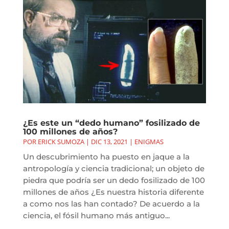
¿Es este un “dedo humano” fosilizado de
100 millones de años?
POR
ERICK SUMOZA
|
DIC 13, 2021
|
ENIGMAS
Un descubrimiento ha puesto en jaque a la
antropología y ciencia tradicional; un objeto de
piedra que podría ser un dedo fosilizado de 100
millones de años ¿Es nuestra historia diferente
a como nos las han contado? De acuerdo a la
ciencia, el fósil humano más antiguo...