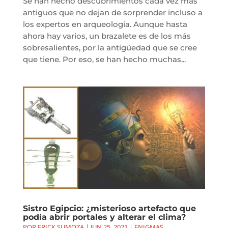
Se han hecho descubrimientos cada vez más
antiguos que no dejan de sorprender incluso a
los expertos en arqueología. Aunque hasta
ahora hay varios, un brazalete es de los más
sobresalientes, por la antigüedad que se cree
que tiene. Por eso, se han hecho muchas...
Sistro Egipcio: ¿misterioso artefacto que
podía abrir portales y alterar el clima?
POR
ERICK SUMOZA
|
JUN 25, 2021
|
ENIGMAS