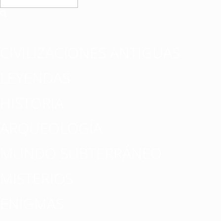
CIVILIZACIONES ANTIGUAS
LEYENDAS
HISTORIA
ARQUEOLOGÍA
MUNDO SUBTERRÁNEO
MISTERIOS
ENIGMAS