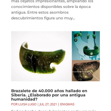
más objetos impresionantes, ampliando los
conocimientos disponibles sobre la época
antigua. Entre estos asombros
descubrimientos figura uno muy...
Brazalete de 40.000 años hallado en
Siberia. ¿Elaborado por una antigua
humanidad?
POR
LUISA LUGO
|
JUL 27, 2021
|
ENIGMAS