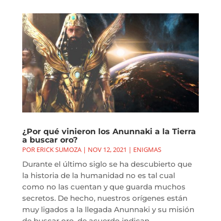
¿Por qué vinieron los Anunnaki a la Tierra
a buscar oro?
POR
ERICK SUMOZA
|
NOV 12, 2021
|
ENIGMAS
Durante el último siglo se ha descubierto que
la historia de la humanidad no es tal cual
como no las cuentan y que guarda muchos
secretos. De hecho, nuestros orígenes están
muy ligados a la llegada Anunnaki y su misión
de buscar oro, de acuerdo indican