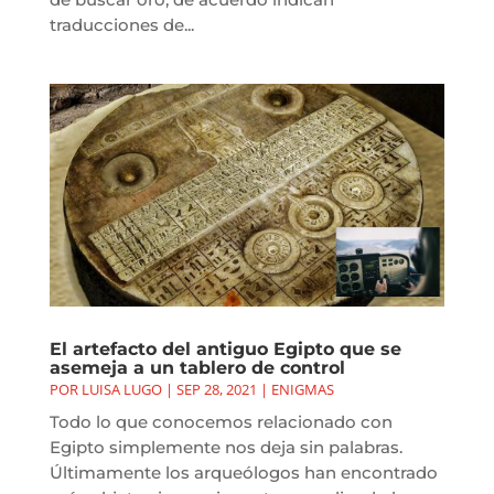
traducciones de...
El artefacto del antiguo Egipto que se
asemeja a un tablero de control
POR
LUISA LUGO
|
SEP 28, 2021
|
ENIGMAS
Todo lo que conocemos relacionado con
Egipto simplemente nos deja sin palabras.
Últimamente los arqueólogos han encontrado