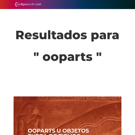
Resultados para
" ooparts "
OOPARTS U OBJETOS