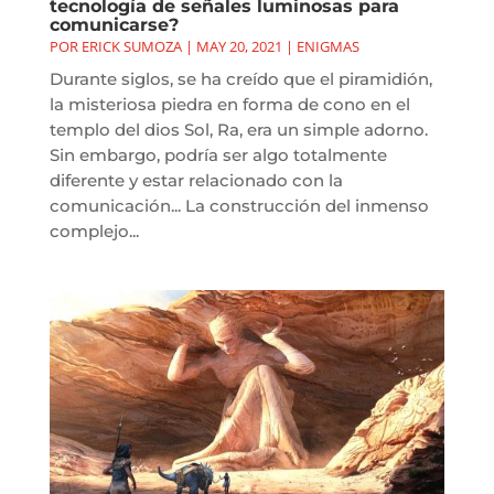
tecnología de señales luminosas para
comunicarse?
POR
ERICK SUMOZA
|
MAY 20, 2021
|
ENIGMAS
Durante siglos, se ha creído que el piramidión,
la misteriosa piedra en forma de cono en el
templo del dios Sol, Ra, era un simple adorno.
Sin embargo, podría ser algo totalmente
diferente y estar relacionado con la
comunicación... La construcción del inmenso
complejo...