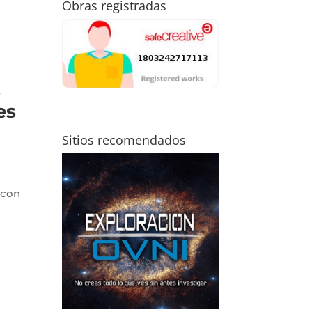
Obras registradas
o
es
Sitios recomendados
 con