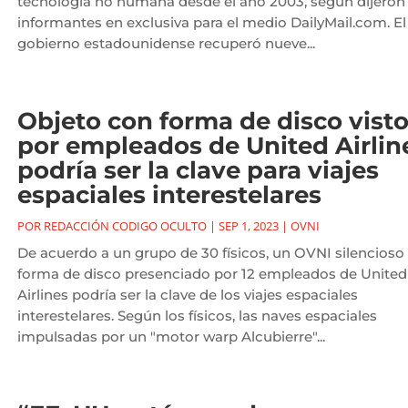
tecnología no humana desde el año 2003, según dijeron
informantes en exclusiva para el medio DailyMail.com. El
gobierno estadounidense recuperó nueve...
Objeto con forma de disco vist
por empleados de United Airlin
podría ser la clave para viajes
espaciales interestelares
POR
REDACCIÓN CODIGO OCULTO
|
SEP 1, 2023
|
OVNI
De acuerdo a un grupo de 30 físicos, un OVNI silencioso
forma de disco presenciado por 12 empleados de United
Airlines podría ser la clave de los viajes espaciales
interestelares. Según los físicos, las naves espaciales
impulsadas por un "motor warp Alcubierre"...