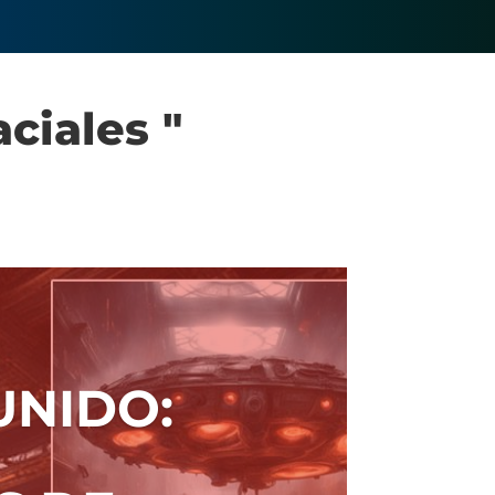
ciales "
UNIDO: