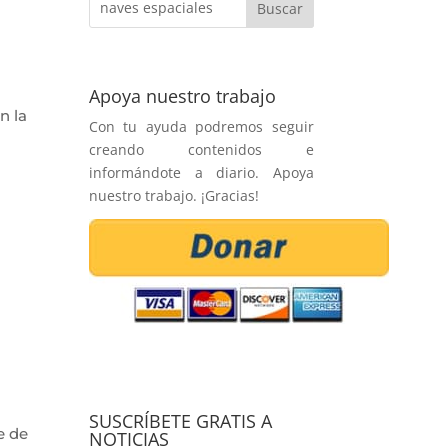
a
Apoya nuestro trabajo
n la
Con tu ayuda podremos seguir
creando contenidos e
informándote a diario. Apoya
nuestro trabajo. ¡Gracias!
SUSCRÍBETE GRATIS A
e de
NOTICIAS