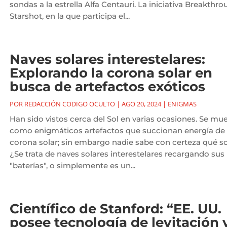
sondas a la estrella Alfa Centauri. La iniciativa Breakthr
Starshot, en la que participa el...
Naves solares interestelares:
Explorando la corona solar en
busca de artefactos exóticos
POR
REDACCIÓN CODIGO OCULTO
|
AGO 20, 2024
|
ENIGMAS
Han sido vistos cerca del Sol en varias ocasiones. Se mue
como enigmáticos artefactos que succionan energía de 
corona solar; sin embargo nadie sabe con certeza qué s
¿Se trata de naves solares interestelares recargando sus
"baterías", o simplemente es un...
Científico de Stanford: “EE. UU.
posee tecnología de levitación 