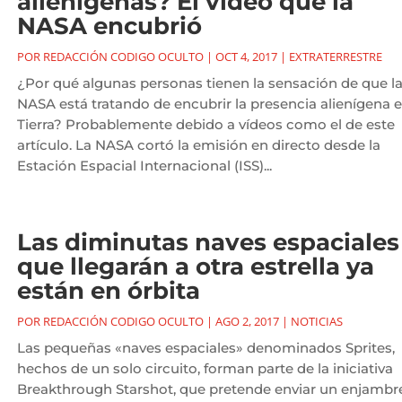
alienígenas? El vídeo que la
NASA encubrió
POR
REDACCIÓN CODIGO OCULTO
|
OCT 4, 2017
|
EXTRATERRESTRE
¿Por qué algunas personas tienen la sensación de que l
NASA está tratando de encubrir la presencia alienígena e
Tierra? Probablemente debido a vídeos como el de este
artículo. La NASA cortó la emisión en directo desde la
Estación Espacial Internacional (ISS)...
Las diminutas naves espaciales
que llegarán a otra estrella ya
están en órbita
POR
REDACCIÓN CODIGO OCULTO
|
AGO 2, 2017
|
NOTICIAS
Las pequeñas «naves espaciales» denominados Sprites,
hechos de un solo circuito, forman parte de la iniciativa
Breakthrough Starshot, que pretende enviar un enjambr