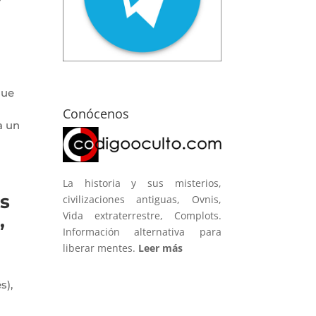
que
Conócenos
a un
La historia y sus misterios,
s
civilizaciones antiguas, Ovnis,
Vida extraterrestre, Complots.
,
Información alternativa para
liberar mentes.
Leer más
s),