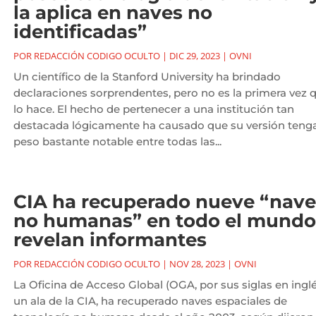
la aplica en naves no
identificadas”
POR
REDACCIÓN CODIGO OCULTO
|
DIC 29, 2023
|
OVNI
Un científico de la Stanford University ha brindado
declaraciones sorprendentes, pero no es la primera vez 
lo hace. El hecho de pertenecer a una institución tan
destacada lógicamente ha causado que su versión teng
peso bastante notable entre todas las...
CIA ha recuperado nueve “nave
no humanas” en todo el mundo
revelan informantes
POR
REDACCIÓN CODIGO OCULTO
|
NOV 28, 2023
|
OVNI
La Oficina de Acceso Global (OGA, por sus siglas en inglé
un ala de la CIA, ha recuperado naves espaciales de