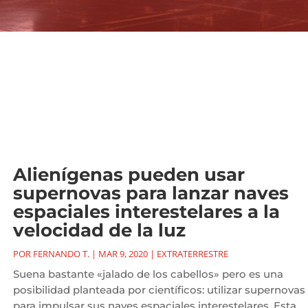
Alienígenas pueden usar
supernovas para lanzar naves
espaciales interestelares a la
velocidad de la luz
POR
FERNANDO T.
|
MAR 9, 2020
|
EXTRATERRESTRE
Suena bastante «jalado de los cabellos» pero es una
posibilidad planteada por científicos: utilizar supernovas
para impulsar sus naves espaciales interestelares. Esta