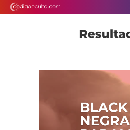
Resulta
BLACK
NEGRA