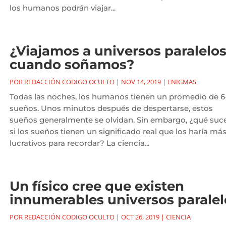
los humanos podrán viajar...
¿Viajamos a universos paralelo
cuando soñamos?
POR
REDACCIÓN CODIGO OCULTO
|
NOV 14, 2019
|
ENIGMAS
Todas las noches, los humanos tienen un promedio de 6
sueños. Unos minutos después de despertarse, estos
sueños generalmente se olvidan. Sin embargo, ¿qué suc
si los sueños tienen un significado real que los haría má
lucrativos para recordar? La ciencia...
Un físico cree que existen
innumerables universos paralel
POR
REDACCIÓN CODIGO OCULTO
|
OCT 26, 2019
|
CIENCIA