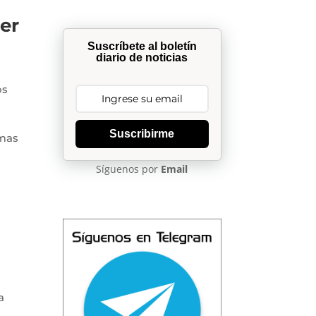
er
Suscríbete al boletín
diario de noticias
os
Suscribirme
emas
Síguenos por
Email
a