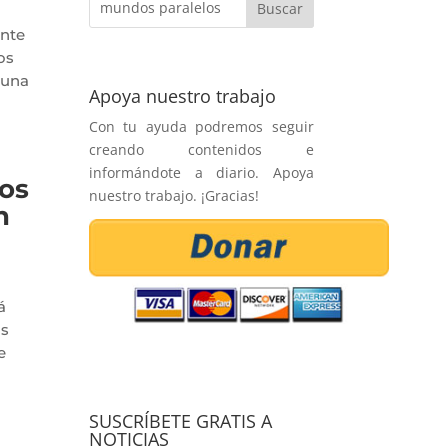
ente
os
 una
Apoya nuestro trabajo
Con tu ayuda podremos seguir
creando contenidos e
informándote a diario. Apoya
os
nuestro trabajo. ¡Gracias!
n
á
as
e
SUSCRÍBETE GRATIS A
NOTICIAS