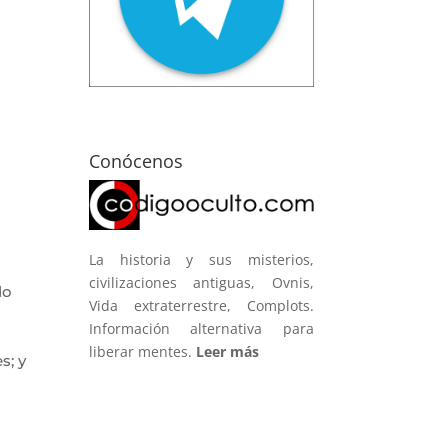
Conócenos
La historia y sus misterios,
civilizaciones antiguas, Ovnis,
do
Vida extraterrestre, Complots.
Información alternativa para
liberar mentes.
Leer más
s; y