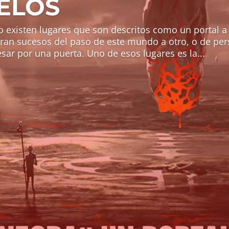
ELOS
 existen lugares que son descritos como un portal a
rran sucesos del paso de este mundo a otro, o de pe
sar por una puerta. Uno de esos lugares es la...