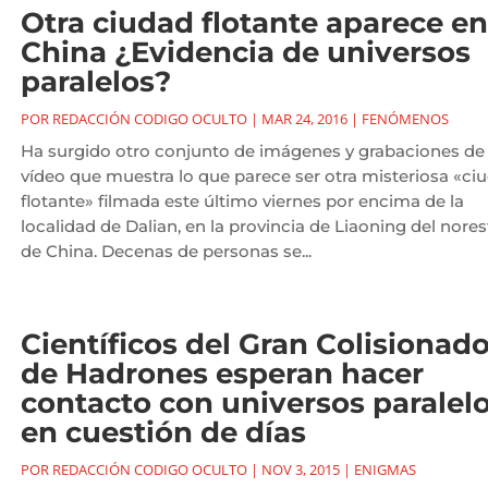
Otra ciudad flotante aparece en
China ¿Evidencia de universos
paralelos?
POR
REDACCIÓN CODIGO OCULTO
|
MAR 24, 2016
|
FENÓMENOS
Ha surgido otro conjunto de imágenes y grabaciones de
vídeo que muestra lo que parece ser otra misteriosa «ci
flotante» filmada este último viernes por encima de la
localidad de Dalian, en la provincia de Liaoning del nores
de China. Decenas de personas se...
Científicos del Gran Colisionado
de Hadrones esperan hacer
contacto con universos paralel
en cuestión de días
POR
REDACCIÓN CODIGO OCULTO
|
NOV 3, 2015
|
ENIGMAS