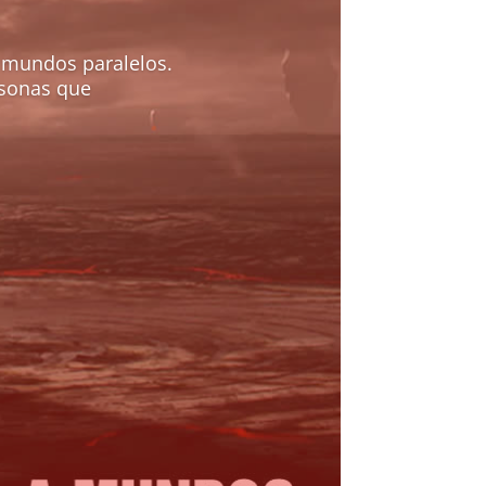
 mundos paralelos.
rsonas que