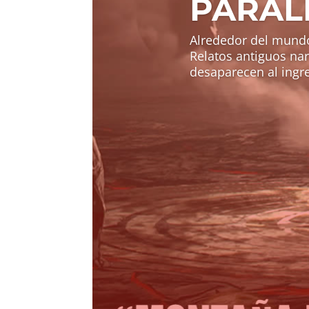
PARAL
Alrededor del mundo
Relatos antiguos na
desaparecen al ingre