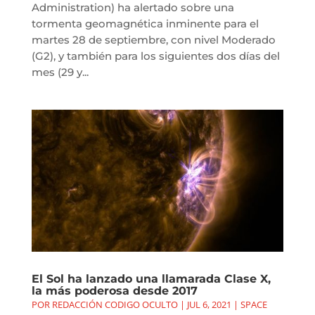
Administration) ha alertado sobre una
tormenta geomagnética inminente para el
martes 28 de septiembre, con nivel Moderado
(G2), y también para los siguientes dos días del
mes (29 y...
El Sol ha lanzado una llamarada Clase X,
la más poderosa desde 2017
POR
REDACCIÓN CODIGO OCULTO
|
JUL 6, 2021
|
SPACE