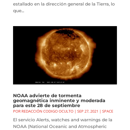
estallado en la dirección general de la Tierra, lo
que...
NOAA advierte de tormenta
geomagnética inminente y moderada
para este 28 de septiembre
POR
REDACCIÓN CODIGO OCULTO
|
SEP 27, 2021
|
SPACE
El servicio Alerts, watches and warnings de la
NOAA (National Oceanic and Atmospheric