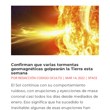
Confirman que varias tormentas
geomagnéticas golpearán la Tierra esta
semana
POR
REDACCIÓN CODIGO OCULTO
|
MAR 14, 2022
|
SPACE
El Sol continúa con su comportamiento
ruidoso, con erupciones y eyecciones de masa
coronal casi todos los días desde mediados de
enero. Eso significa que ha sucedido lo
inevitable: algunas de esas erupciones han