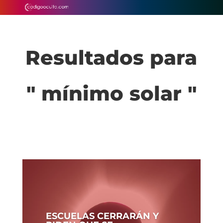
Resultados para
" mínimo solar "
ESCUELAS CERRARÁN Y