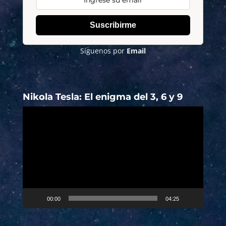
Suscribirme
Síguenos por
Email
Nikola Tesla: El enigma del 3, 6 y 9
Reproductor
de
vídeo
00:00
04:25