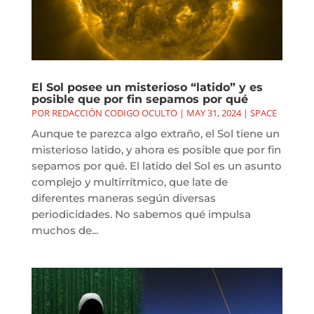
El Sol posee un misterioso “latido” y es
posible que por fin sepamos por qué
POR
REDACCIÓN CODIGO OCULTO
|
MAY 31, 2024
|
SPACE
Aunque te parezca algo extraño, el Sol tiene un
misterioso latido, y ahora es posible que por fin
sepamos por qué. El latido del Sol es un asunto
complejo y multirrítmico, que late de
diferentes maneras según diversas
periodicidades. No sabemos qué impulsa
muchos de...