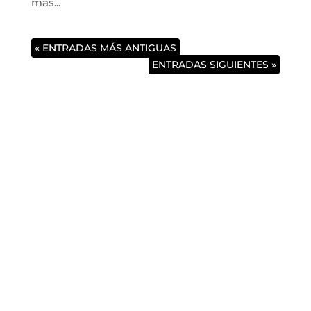
más...
« ENTRADAS MÁS ANTIGUAS
ENTRADAS SIGUIENTES »