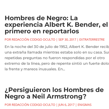
Hombres de Negro: La
experiencia Albert K. Bender, el
primero en reportarlos
POR
REDACCIÓN CODIGO OCULTO
|
SEP 30, 2017
|
EXTRATERRESTRE
En la noche del 30 de julio de 1952, Albert K. Bender reci
una extraña llamada mientras estaba solo en su casa. Su
repetidas preguntas no fueron respondidas por el otro
extremo de la línea, pero de repente sintió un fuerte dolo
la frente y mareos inusuales. En...
¿Persiguieron los Hombres de
Negro a Neil Armstrong?
POR
REDACCIÓN CODIGO OCULTO
|
JUN 6, 2017
|
ENIGMAS