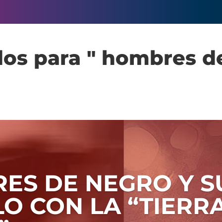
os para " hombres d
ES DE NEGRO Y S
O CON LA “TIERR