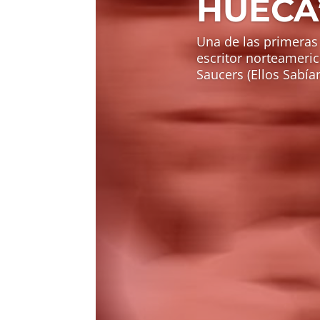
HUECA
Una de las primeras
escritor norteameri
Saucers (Ellos Sabía