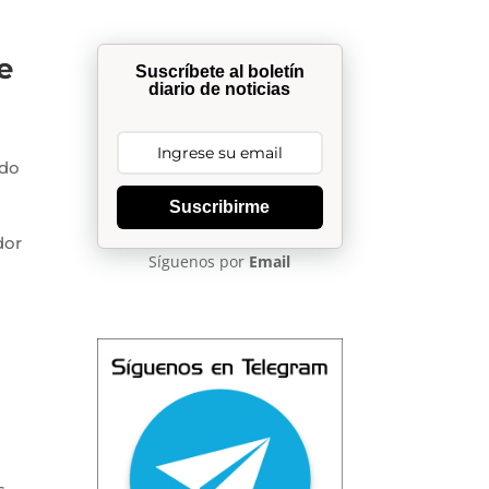
e
Suscríbete al boletín
diario de noticias
ido
Suscribirme
dor
Síguenos por
Email