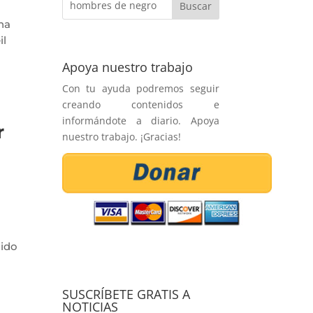
na
il
Apoya nuestro trabajo
Con tu ayuda podremos seguir
creando contenidos e
informándote a diario. Apoya
r
nuestro trabajo. ¡Gracias!
sido
a
SUSCRÍBETE GRATIS A
NOTICIAS