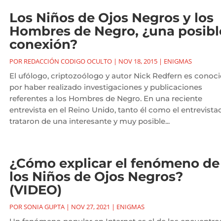
Los Niños de Ojos Negros y los
Hombres de Negro, ¿una posibl
conexión?
POR
REDACCIÓN CODIGO OCULTO
|
NOV 18, 2015
|
ENIGMAS
El ufólogo, criptozoólogo y autor Nick Redfern es conoc
por haber realizado investigaciones y publicaciones
referentes a los Hombres de Negro. En una reciente
entrevista en el Reino Unido, tanto él como el entrevista
trataron de una interesante y muy posible...
¿Cómo explicar el fenómeno de
los Niños de Ojos Negros?
(VIDEO)
POR
SONIA GUPTA
|
NOV 27, 2021
|
ENIGMAS