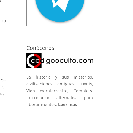
s
nda
Conócenos
La historia y sus misterios,
 su
civilizaciones antiguas, Ovnis,
e,
Vida extraterrestre, Complots.
s,
Información alternativa para
liberar mentes.
Leer más