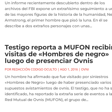
Un informe recientemente descubierto dentro de los
archivos del FBI expone un extrañísimo seguimiento a u
de las mayores figuras de la historia de la humanidad, Ne
Armstrong, el primer hombre que pisó la luna. En él se
describe a dos extraños personajes con unas...
Testigo reporta a MUFON recibi
visitas de «Hombres de negro»
luego de presenciar Ovnis
POR
REDACCIÓN CODIGO OCULTO
|
AGO 1, 2016
|
OVNI
Un hombre ha afirmado que fue visitado por siniestros
«Hombres de Negro» luego de haber presenciado varios
supuestos avistamientos de ovnis. El testigo, que no ha 
identificado, ha reportado la extraña serie de eventos a l
Red Mutual de Ovnis (MUFON), el grupo de...