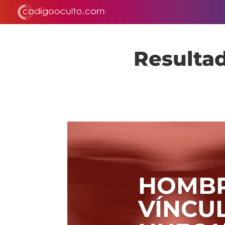
Resultad
HOMBR
VÍNCUL