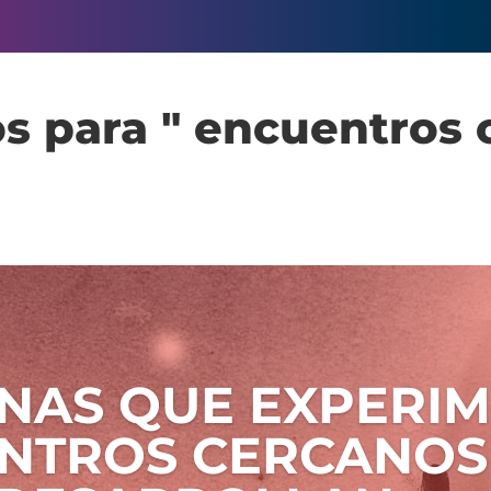
s para " encuentros 
NAS QUE EXPERI
NTROS CERCANOS