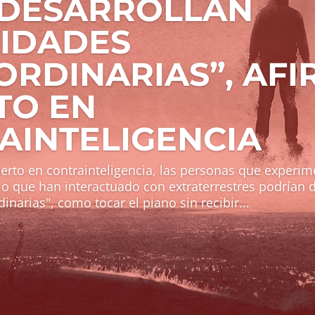
 DESARROLLAN
LIDADES
ORDINARIAS”, AFI
TO EN
AINTELIGENCIA
erto en contrainteligencia, las personas que experi
o que han interactuado con extraterrestres podrían d
inarias", como tocar el piano sin recibir...