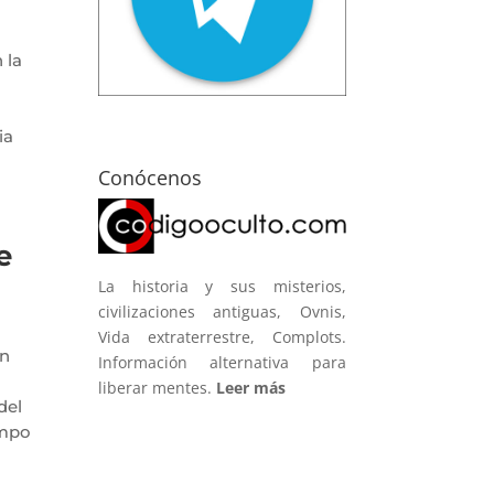
 la
ia
Conócenos
e
La historia y sus misterios,
civilizaciones antiguas, Ovnis,
Vida extraterrestre, Complots.
in
Información alternativa para
liberar mentes.
Leer más
del
ampo