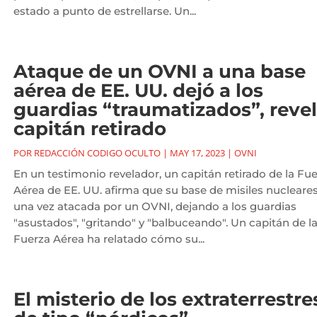
estado a punto de estrellarse. Un...
Ataque de un OVNI a una base
aérea de EE. UU. dejó a los
guardias “traumatizados”, reve
capitán retirado
POR
REDACCIÓN CODIGO OCULTO
|
MAY 17, 2023
|
OVNI
En un testimonio revelador, un capitán retirado de la Fu
Aérea de EE. UU. afirma que su base de misiles nucleares
una vez atacada por un OVNI, dejando a los guardias
"asustados", "gritando" y "balbuceando". Un capitán de l
Fuerza Aérea ha relatado cómo su...
El misterio de los extraterrestre