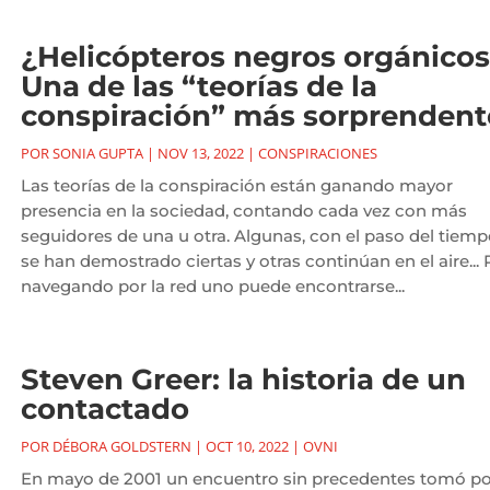
¿Helicópteros negros orgánico
Una de las “teorías de la
conspiración” más sorprendent
POR
SONIA GUPTA
|
NOV 13, 2022
|
CONSPIRACIONES
Las teorías de la conspiración están ganando mayor
presencia en la sociedad, contando cada vez con más
seguidores de una u otra. Algunas, con el paso del tiemp
se han demostrado ciertas y otras continúan en el aire...
navegando por la red uno puede encontrarse...
Steven Greer: la historia de un
contactado
POR
DÉBORA GOLDSTERN
|
OCT 10, 2022
|
OVNI
En mayo de 2001 un encuentro sin precedentes tomó po