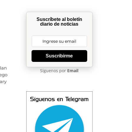
Suscríbete al boletín
diario de noticias
Suscribirme
lan
Síguenos por
Email
uego
ary