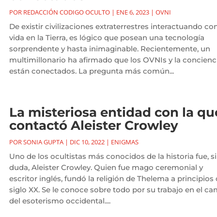
POR
REDACCIÓN CODIGO OCULTO
|
ENE 6, 2023
|
OVNI
De existir civilizaciones extraterrestres interactuando con
vida en la Tierra, es lógico que posean una tecnología
sorprendente y hasta inimaginable. Recientemente, un
multimillonario ha afirmado que los OVNIs y la concienc
están conectados. La pregunta más común...
La misteriosa entidad con la qu
contactó Aleister Crowley
POR
SONIA GUPTA
|
DIC 10, 2022
|
ENIGMAS
Uno de los ocultistas más conocidos de la historia fue, s
duda, Aleister Crowley. Quien fue mago ceremonial y
escritor inglés, fundó la religión de Thelema a principios 
siglo XX. Se le conoce sobre todo por su trabajo en el c
del esoterismo occidental....