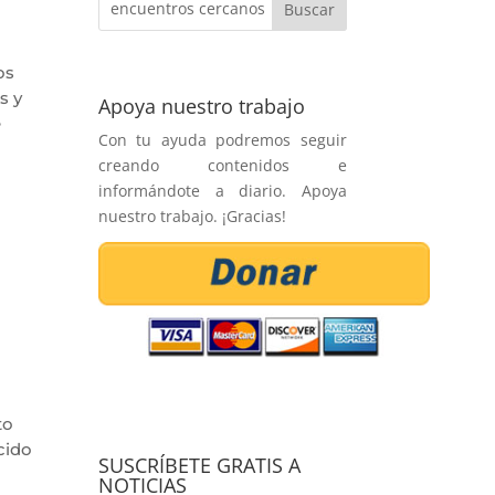
os
s y
Apoya nuestro trabajo
e
Con tu ayuda podremos seguir
creando contenidos e
informándote a diario. Apoya
nuestro trabajo. ¡Gracias!
to
cido
SUSCRÍBETE GRATIS A
NOTICIAS