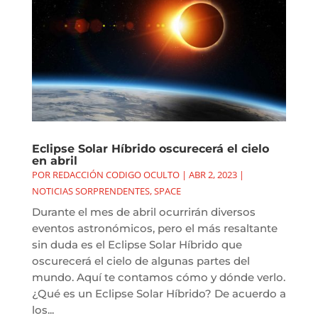
Eclipse Solar Híbrido oscurecerá el cielo
en abril
POR
REDACCIÓN CODIGO OCULTO
|
ABR 2, 2023
|
NOTICIAS SORPRENDENTES
,
SPACE
Durante el mes de abril ocurrirán diversos
eventos astronómicos, pero el más resaltante
sin duda es el Eclipse Solar Híbrido que
oscurecerá el cielo de algunas partes del
mundo. Aquí te contamos cómo y dónde verlo.
¿Qué es un Eclipse Solar Híbrido? De acuerdo a
los...