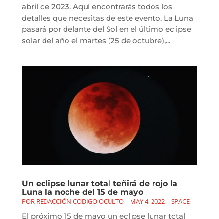
abril de 2023. Aquí encontrarás todos los
detalles que necesitas de este evento. La Luna
pasará por delante del Sol en el último eclipse
solar del año el martes (25 de octubre),...
Un eclipse lunar total teñirá de rojo la
Luna la noche del 15 de mayo
POR
REDACCIÓN CODIGO OCULTO
|
MAY 4, 2022
|
SPACE
El próximo 15 de mayo un eclipse lunar total