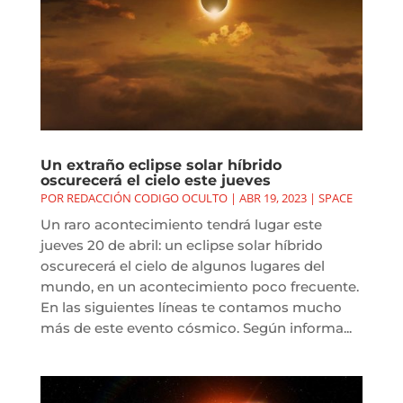
Un extraño eclipse solar híbrido
oscurecerá el cielo este jueves
POR
REDACCIÓN CODIGO OCULTO
|
ABR 19, 2023
|
SPACE
Un raro acontecimiento tendrá lugar este
jueves 20 de abril: un eclipse solar híbrido
oscurecerá el cielo de algunos lugares del
mundo, en un acontecimiento poco frecuente.
En las siguientes líneas te contamos mucho
más de este evento cósmico. Según informa...