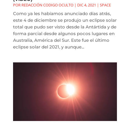
POR
REDACCIÓN CODIGO OCULTO
|
DIC 4, 2021
|
SPACE
Como ya les habíamos anunciado días atrás,
este 4 de diciembre se produjo un eclipse solar
total que pudo ser visto desde la Antártida y de
forma parcial desde algunos pocos lugares en
Australia, América del Sur. Este fue el último
eclipse solar del 2021, y aunque...