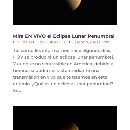
Mira EN VIVO el Eclipse Lunar Penumbral
POR
REDACCIÓN CODIGO OCULTO
|
MAY 5, 2023
|
SPACE
Tal como les informamos hace algunos días,
HOY se producirá un eclipse lunar penumbral.
Y aunque no será visible en América, debido al
horario, sí podrá ser visto mediante una
transmisión en vivo que te traemos en este
artículo. ¿Qué es un eclipse lunar penumbral?
Es...