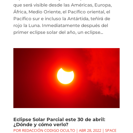
que será visible desde las Américas, Europa,
África, Medio Oriente, el Pacífico oriental, el
Pacífico sur e incluso la Antártida, teñirá de
rojo la Luna. Inmediatamente después del
primer eclipse solar del año, un eclipse...
Eclipse Solar Parcial este 30 de abril:
¿Dónde y cómo verlo?
POR
REDACCIÓN CODIGO OCULTO
|
ABR 28, 2022
|
SPACE