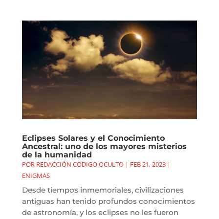
Eclipses Solares y el Conocimiento
Ancestral: uno de los mayores misterios
de la humanidad
POR
REDACCIÓN CODIGO OCULTO
|
FEB 21, 2023
|
ENIGMAS
Desde tiempos inmemoriales, civilizaciones
antiguas han tenido profundos conocimientos
de astronomía, y los eclipses no les fueron