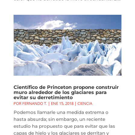
Científico de Princeton propone construir
muro alrededor de los glaciares para
evitar su derretimiento
POR
FERNANDO T.
|
ENE 15, 2018
|
CIENCIA
Podemos llamarle una medida extrema o
hasta absurda; sin embargo, un reciente
estudio ha propuesto que para evitar que las
capas de hielo y los glaciares se derritan y