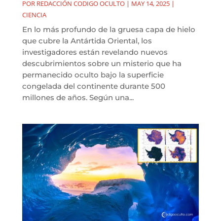
POR
REDACCIÓN CODIGO OCULTO
|
MAY 14, 2025
|
CIENCIA
En lo más profundo de la gruesa capa de hielo
que cubre la Antártida Oriental, los
investigadores están revelando nuevos
descubrimientos sobre un misterio que ha
permanecido oculto bajo la superficie
congelada del continente durante 500
millones de años. Según una...