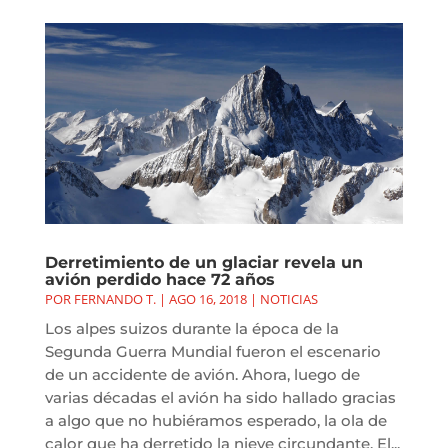
Derretimiento de un glaciar revela un
avión perdido hace 72 años
POR
FERNANDO T.
|
AGO 16, 2018
|
NOTICIAS
Los alpes suizos durante la época de la
Segunda Guerra Mundial fueron el escenario
de un accidente de avión. Ahora, luego de
varias décadas el avión ha sido hallado gracias
a algo que no hubiéramos esperado, la ola de
calor que ha derretido la nieve circundante. El...