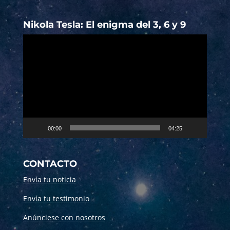
Nikola Tesla: El enigma del 3, 6 y 9
Reproductor
de
vídeo
00:00
04:25
CONTACTO
Envía tu noticia
Envía tu testimonio
Anúnciese con nosotros