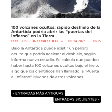
100 volcanes ocultos: rápido deshielo de la
Antártida podría abrir las “puertas del
infierno” en la Tierra
POR
REDACCIÓN CODIGO OCULTO
|
ENE 14, 2025
|
CIENCIA
Bajo la Antártida puede existir un peligro
oculto que podría acelerar el deshielo, según
informa nuevo estudio. Se calcula que pueden
haber hasta 100 volcanes ocultos bajo el hielo,
algo que los científicos han llamado la "Puerta
al Infierno". Muchos de estos volcanes...
« ENTRADAS MÁS ANTIGUAS
ENTRADAS SIGUIENTES »