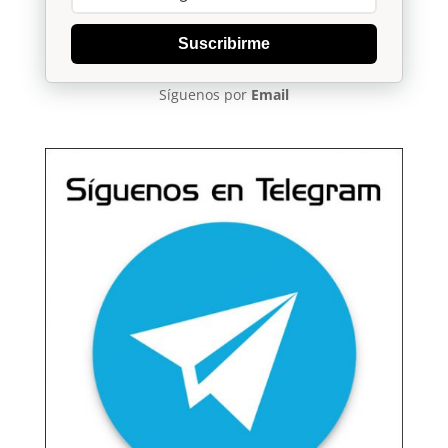
Suscribirme
Síguenos por
Email