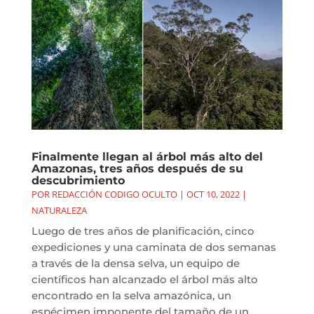
Finalmente llegan al árbol más alto del
Amazonas, tres años después de su
descubrimiento
POR
REDACCIÓN CODIGO OCULTO
|
OCT 10, 2022
|
NATURALEZA
Luego de tres años de planificación, cinco
expediciones y una caminata de dos semanas
a través de la densa selva, un equipo de
científicos han alcanzado el árbol más alto
encontrado en la selva amazónica, un
espécimen imponente del tamaño de un