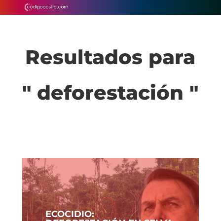
Resultados para
" deforestación "
ECOCIDIO: