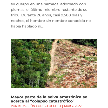
su cuerpo en una hamaca, adornado con
plumas, el último miembro restante de su
tribu. Durante 26 años, casi 9.500 días y
noches, el hombre sin nombre conocido no
había hablado ni...
Mayor parte de la selva amazónica se
acerca al “colapso catastrófico”
POR
REDACCIÓN CODIGO OCULTO
|
MAR 7, 2022
|