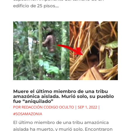
edificio de 25 pisos....
Muere el último miembro de una tribu
amazónica aislada. Murió solo, su pueblo
fue “aniquilado”
POR
REDACCIÓN CODIGO OCULTO
|
SEP 1, 2022
|
#SOSAMAZONIA
El último miembro de una tribu amazónica
aislada ha muerto, y murió solo. Encontraron