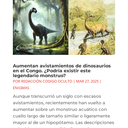
Aumentan avistamientos de dinosaurios
en el Congo. ¿Podría existir este
legendario monstruo?
POR
REDACCIÓN CODIGO OCULTO
|
MAR 27, 2025
|
ENIGMAS
Aunque transcurrió un siglo con escasos
avistamientos, recientemente han vuelto a
aumentar sobre un monstruo acuático con
cuello largo de tamaño similar o ligeramente
mayor al de un hipopótamo. Las descripciones