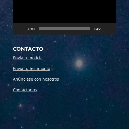
00:00
04:25
CONTACTO
Envía tu noticia
Envía tu testimonio
Anúnciese con nosotros
Contáctanos