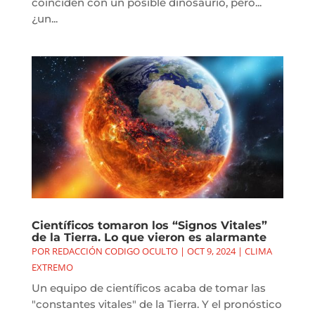
coinciden con un posible dinosaurio, pero...
¿un...
Científicos tomaron los “Signos Vitales”
de la Tierra. Lo que vieron es alarmante
POR
REDACCIÓN CODIGO OCULTO
|
OCT 9, 2024
|
CLIMA
EXTREMO
Un equipo de científicos acaba de tomar las
"constantes vitales" de la Tierra. Y el pronóstico