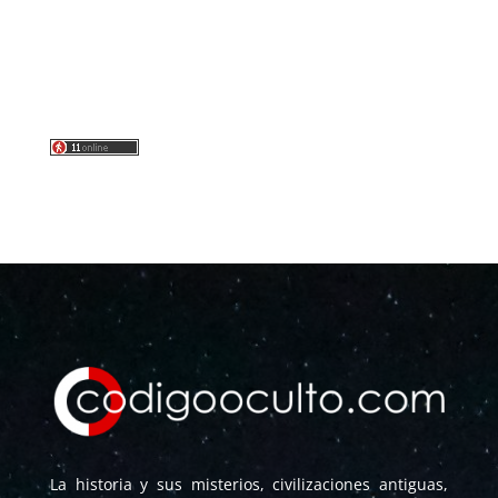
La historia y sus misterios, civilizaciones antiguas,