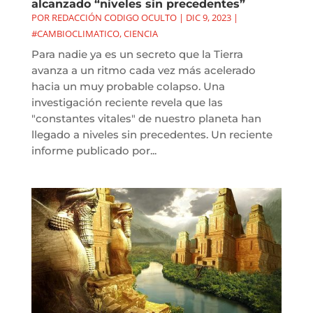
alcanzado “niveles sin precedentes”
POR
REDACCIÓN CODIGO OCULTO
|
DIC 9, 2023
|
#CAMBIOCLIMATICO
,
CIENCIA
Para nadie ya es un secreto que la Tierra
avanza a un ritmo cada vez más acelerado
hacia un muy probable colapso. Una
investigación reciente revela que las
"constantes vitales" de nuestro planeta han
llegado a niveles sin precedentes. Un reciente
informe publicado por...