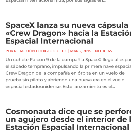
Espacial Internacional (ISS, por sus siglas en...
SpaceX lanza su nueva cápsula
«Crew Dragon» hacia la Estació
Espacial Internacional
POR
REDACCIÓN CODIGO OCULTO
|
MAR 2, 2019
|
NOTICIAS
Un cohete Falcon 9 de la compañía SpaceX llegó al espa
el sábado temprano, impulsando la primera nave espacia
Crew Dragon de la compañía en órbita en un vuelo de
prueba sin piloto y abriendo una nueva era en el vuelo
espacial estadounidense. Este lanzamiento es el...
Cosmonauta dice que se perfor
un agujero desde el interior de 
Estación Espacial Internacional