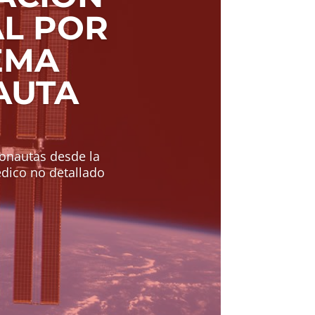
AL POR
EMA
AUTA
ronautas desde la
édico no detallado