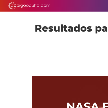
Resultados par
NASA 