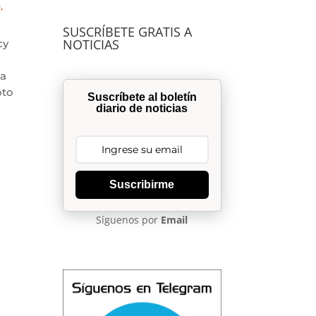
O
,
SUSCRÍBETE GRATIS A
NOTICIAS
cy
ca
oto
Suscríbete al boletín
diario de noticias
Suscribirme
Síguenos por
Email