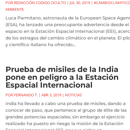
POR
REDACCIÓN CODIGO OCULTO
|
JUL 30, 2019
|
#CAMBIOCLIMATIC
AMBIENTE
Luca Parmitano, astronauta de la European Space Agen
(ESA), ha lanzado una preocupante advertencia desde el
espacio en la Estación Espacial Internacional (EEI), acer
de los estragos del cambio climático en el planeta. El pil
y científico italiano ha ofrecido...
Prueba de misiles de la India
pone en peligro a la Estación
Espacial Internacional
POR
FERNANDO T.
|
ABR 3, 2019
|
NOTICIAS
India ha llevado a cabo una prueba de misiles, dando a
conocer de paso, que pertenece al grupo de élite de las
grandes potencias espaciales; sin embargo el ejercicio
realizado ha puesto en riesgo la misión de la Estación