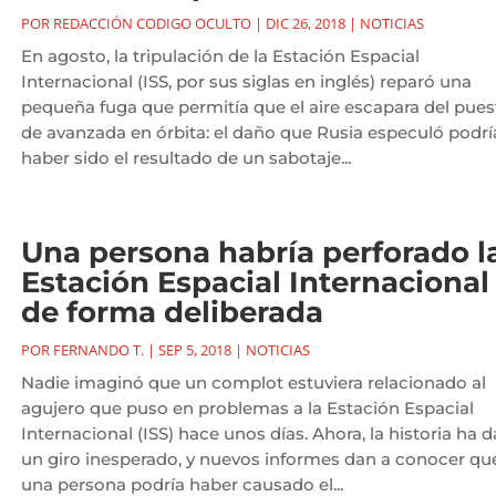
POR
REDACCIÓN CODIGO OCULTO
|
DIC 26, 2018
|
NOTICIAS
En agosto, la tripulación de la Estación Espacial
Internacional (ISS, por sus siglas en inglés) reparó una
pequeña fuga que permitía que el aire escapara del pues
de avanzada en órbita: el daño que Rusia especuló podrí
haber sido el resultado de un sabotaje...
Una persona habría perforado l
Estación Espacial Internacional
de forma deliberada
POR
FERNANDO T.
|
SEP 5, 2018
|
NOTICIAS
Nadie imaginó que un complot estuviera relacionado al
agujero que puso en problemas a la Estación Espacial
Internacional (ISS) hace unos días. Ahora, la historia ha 
un giro inesperado, y nuevos informes dan a conocer qu
una persona podría haber causado el...