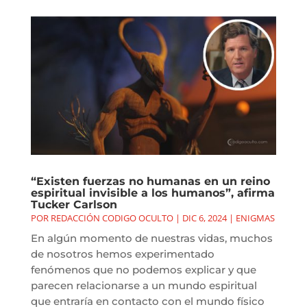
“Existen fuerzas no humanas en un reino
espiritual invisible a los humanos”, afirma
Tucker Carlson
POR
REDACCIÓN CODIGO OCULTO
|
DIC 6, 2024
|
ENIGMAS
En algún momento de nuestras vidas, muchos
de nosotros hemos experimentado
fenómenos que no podemos explicar y que
parecen relacionarse a un mundo espiritual
que entraría en contacto con el mundo físico