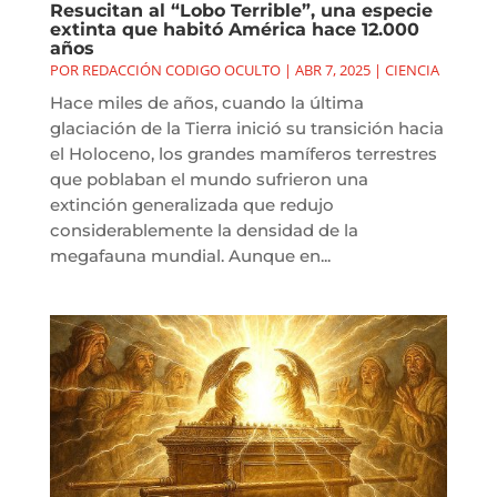
Resucitan al “Lobo Terrible”, una especie
extinta que habitó América hace 12.000
años
POR
REDACCIÓN CODIGO OCULTO
|
ABR 7, 2025
|
CIENCIA
Hace miles de años, cuando la última
glaciación de la Tierra inició su transición hacia
el Holoceno, los grandes mamíferos terrestres
que poblaban el mundo sufrieron una
extinción generalizada que redujo
considerablemente la densidad de la
megafauna mundial. Aunque en...