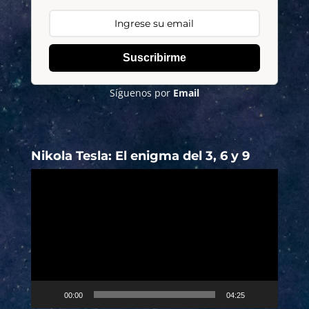
Suscribirme
Síguenos por
Email
Nikola Tesla: El enigma del 3, 6 y 9
Reproductor
de
vídeo
00:00
04:25