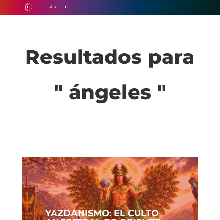
Resultados para
" ángeles "
YAZDANISMO: EL CULTO