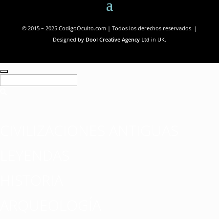
© 2015 – 2025 CodigoOculto.com | Todos los derechos reservados. |
Designed by
Dool Creative Agency Ltd
in UK.
CIVILIZACIONES ANTIGUAS
LEYENDAS
HISTORIA
ARQUEOLOGÍA