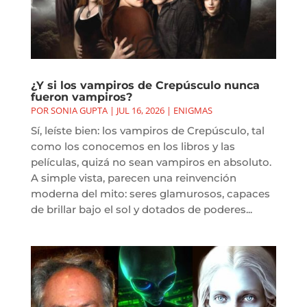
¿Y si los vampiros de Crepúsculo nunca
fueron vampiros?
POR
SONIA GUPTA
|
JUL 16, 2026
|
ENIGMAS
Sí, leíste bien: los vampiros de Crepúsculo, tal
como los conocemos en los libros y las
películas, quizá no sean vampiros en absoluto.
A simple vista, parecen una reinvención
moderna del mito: seres glamurosos, capaces
de brillar bajo el sol y dotados de poderes...