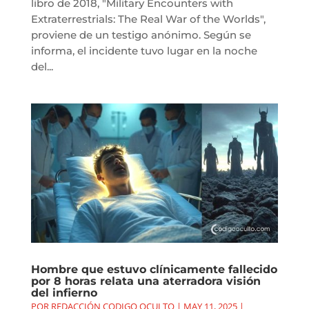
libro de 2018, "Military Encounters with
Extraterrestrials: The Real War of the Worlds",
proviene de un testigo anónimo. Según se
informa, el incidente tuvo lugar en la noche
del...
Hombre que estuvo clínicamente fallecido
por 8 horas relata una aterradora visión
del infierno
POR
REDACCIÓN CODIGO OCULTO
|
MAY 11, 2025
|