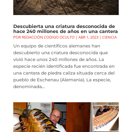
Descubierta una criatura desconocida de
hace 240 millones de años en una cantera
POR
REDACCIÓN CODIGO OCULTO
|
ABR 1, 2023
|
CIENCIA
Un equipo de científicos alemanes han
descubierto una criatura desconocida que
vivió hace unos 240 millones de años. La
especie recién identificada fue encontrada en
una cantera de piedra caliza situada cerca del
pueblo de Eschenau (Alemania). La especie,
denominada...