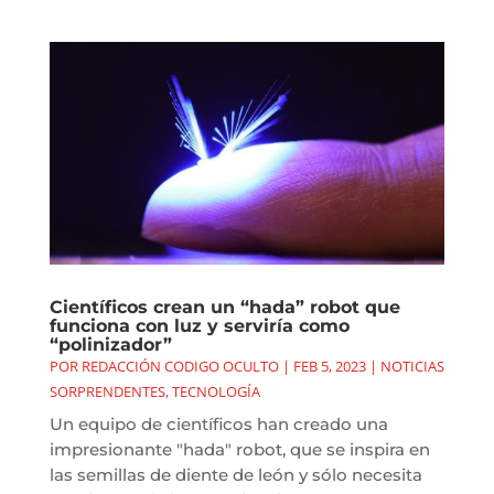
Científicos crean un “hada” robot que
funciona con luz y serviría como
“polinizador”
POR
REDACCIÓN CODIGO OCULTO
|
FEB 5, 2023
|
NOTICIAS
SORPRENDENTES
,
TECNOLOGÍA
Un equipo de científicos han creado una
impresionante "hada" robot, que se inspira en
las semillas de diente de león y sólo necesita