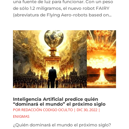
una fuente de luz para funcionar. Con un peso
de sólo 1.2 miligramos, el nuevo robot FAIRY
(abreviatura de Flying Aero-robots based on...
Inteligencia Artificial predice quién
“dominará el mundo” el próximo siglo
POR
REDACCIÓN CODIGO OCULTO
|
DIC 30, 2022
|
ENIGMAS
¿Quién dominará el mundo el próximo siglo?