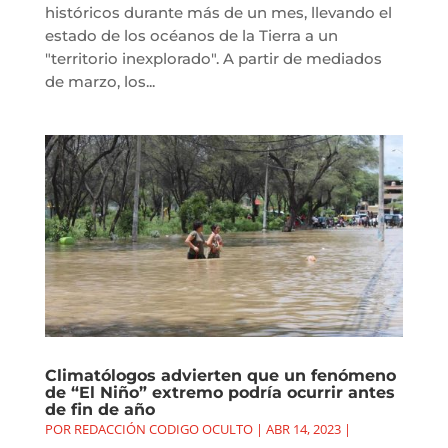
históricos durante más de un mes, llevando el
estado de los océanos de la Tierra a un
"territorio inexplorado". A partir de mediados
de marzo, los...
Climatólogos advierten que un fenómeno
de “El Niño” extremo podría ocurrir antes
de fin de año
POR
REDACCIÓN CODIGO OCULTO
|
ABR 14, 2023
|