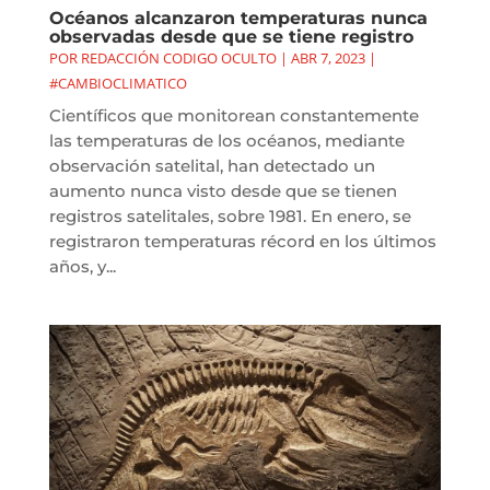
Océanos alcanzaron temperaturas nunca
observadas desde que se tiene registro
POR
REDACCIÓN CODIGO OCULTO
|
ABR 7, 2023
|
#CAMBIOCLIMATICO
Científicos que monitorean constantemente
las temperaturas de los océanos, mediante
observación satelital, han detectado un
aumento nunca visto desde que se tienen
registros satelitales, sobre 1981. En enero, se
registraron temperaturas récord en los últimos
años, y...