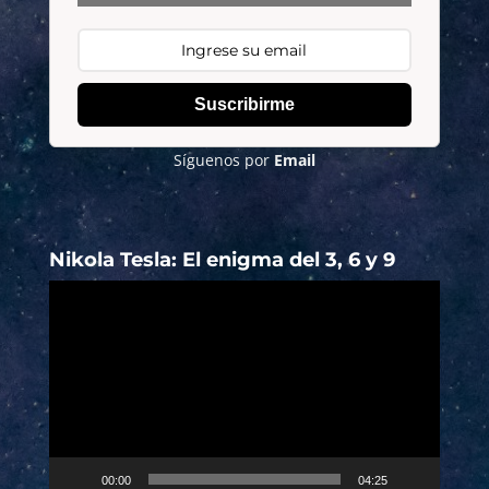
Suscribirme
Síguenos por
Email
Nikola Tesla: El enigma del 3, 6 y 9
Reproductor
de
vídeo
00:00
04:25