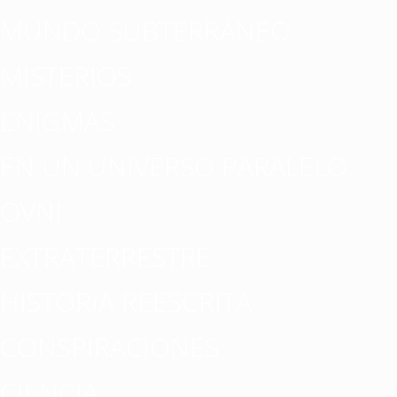
MUNDO SUBTERRÁNEO
MISTERIOS
ENIGMAS
EN UN UNIVERSO PARALELO
OVNI
EXTRATERRESTRE
HISTORIA REESCRITA
CONSPIRACIONES
CIENCIA