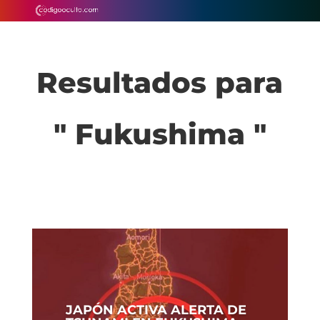
Resultados para
" Fukushima "
JAPÓN ACTIVA ALERTA DE