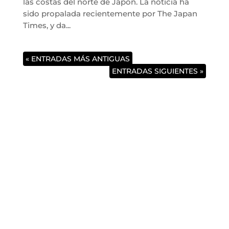
las costas del norte de Japón. La noticia ha
sido propalada recientemente por The Japan
Times, y da...
« ENTRADAS MÁS ANTIGUAS
ENTRADAS SIGUIENTES »