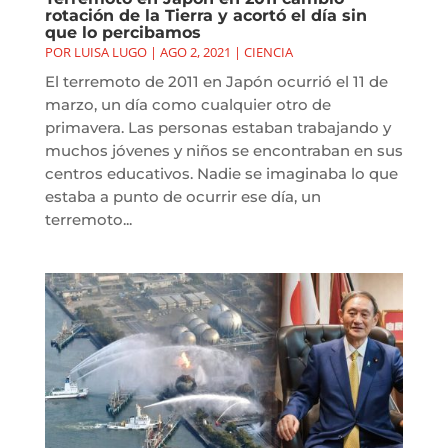
rotación de la Tierra y acortó el día sin
que lo percibamos
POR
LUISA LUGO
|
AGO 2, 2021
|
CIENCIA
El terremoto de 2011 en Japón ocurrió el 11 de
marzo, un día como cualquier otro de
primavera. Las personas estaban trabajando y
muchos jóvenes y niños se encontraban en sus
centros educativos. Nadie se imaginaba lo que
estaba a punto de ocurrir ese día, un
terremoto...