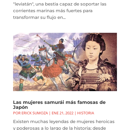
"leviatán", una bestia capaz de soportar las
corrientes marinas más fuertes para
transformar su flujo en...
Las mujeres samurái más famosas de
Japón
POR
ERICK SUMOZA
|
ENE 21, 2022
|
HISTORIA
Existen muchas leyendas de mujeres heroicas
y poderosas a lo largo de la historia; desde