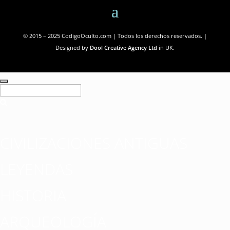
© 2015 – 2025 CodigoOculto.com | Todos los derechos reservados. |
Designed by
Dool Creative Agency Ltd
in UK.
CIVILIZACIONES ANTIGUAS
LEYENDAS
HISTORIA
ARQUEOLOGÍA