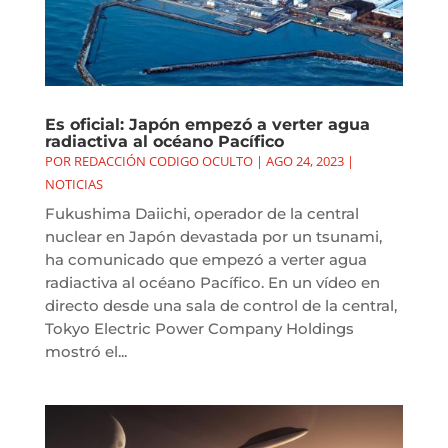
Es oficial: Japón empezó a verter agua
radiactiva al océano Pacífico
POR
REDACCIÓN CODIGO OCULTO
|
AGO 24, 2023
|
NOTICIAS
Fukushima Daiichi, operador de la central
nuclear en Japón devastada por un tsunami,
ha comunicado que empezó a verter agua
radiactiva al océano Pacífico. En un vídeo en
directo desde una sala de control de la central,
Tokyo Electric Power Company Holdings
mostró el...