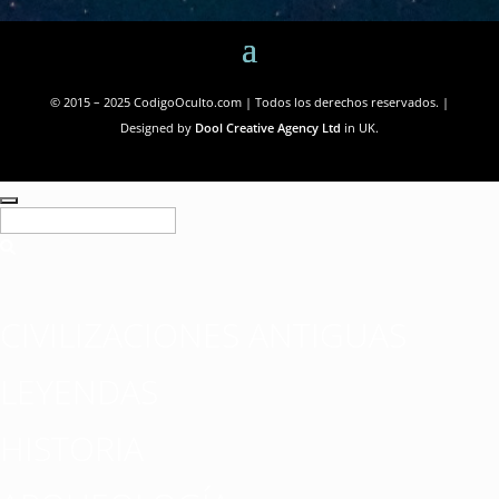
© 2015 – 2025 CodigoOculto.com | Todos los derechos reservados. |
Designed by
Dool Creative Agency Ltd
in UK.
CIVILIZACIONES ANTIGUAS
LEYENDAS
HISTORIA