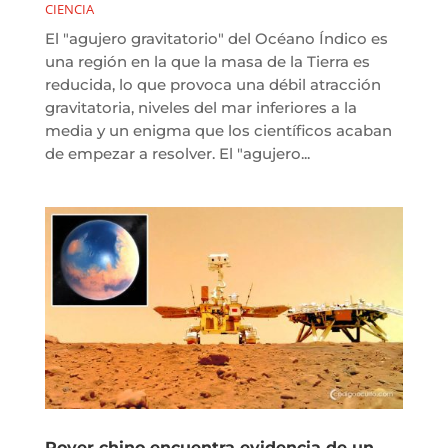
CIENCIA
El "agujero gravitatorio" del Océano Índico es
una región en la que la masa de la Tierra es
reducida, lo que provoca una débil atracción
gravitatoria, niveles del mar inferiores a la
media y un enigma que los científicos acaban
de empezar a resolver. El "agujero...
Rover chino encuentra evidencia de un