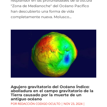
resplandor en las profundidades de la oscura
"Zona de Medianoche" del Océano Pacífico
han descubierto una forma de vida
completamente nueva. Molusco...
Agujero gravitatorio del Océano Índico:
abolladura en el campo gravitatorio de la
Tierra causado por la muerte de un
antiguo océano
POR
REDACCIÓN CODIGO OCULTO
|
NOV 23, 2024
|