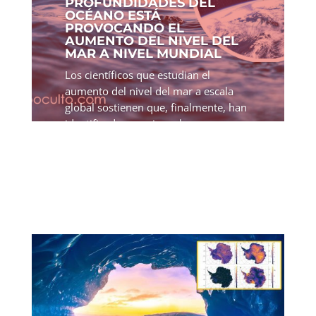
PROFUNDIDADES DEL
OCÉANO ESTÁ
PROVOCANDO EL
AUMENTO DEL NIVEL DEL
MAR A NIVEL MUNDIAL
Los científicos que estudian el
aumento del nivel del mar a escala
global sostienen que, finalmente, han
identificado una pieza clave que
faltaba para completar el panorama.
Durante años, la comunidad científica
ha trabajado en lo que se...