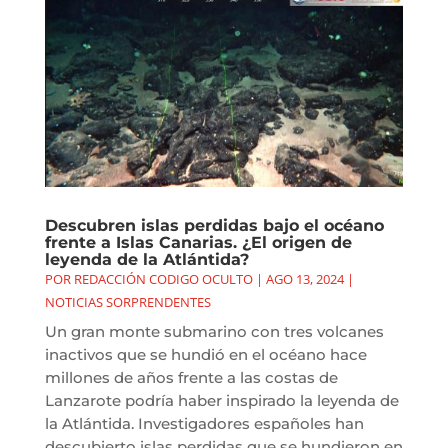
Descubren islas perdidas bajo el océano
frente a Islas Canarias. ¿El origen de
leyenda de la Atlántida?
POR
REDACCIÓN CODIGO OCULTO
|
AGO 13, 2024
|
NOTICIAS SORPRENDENTES
Un gran monte submarino con tres volcanes
inactivos que se hundió en el océano hace
millones de años frente a las costas de
Lanzarote podría haber inspirado la leyenda de
la Atlántida. Investigadores españoles han
descubierto islas perdidas que se hundieron en