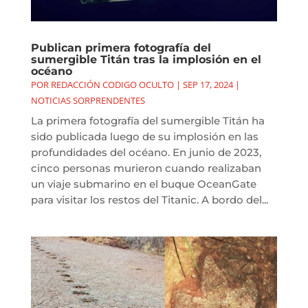
Publican primera fotografía del
sumergible Titán tras la implosión en el
océano
POR
REDACCIÓN CODIGO OCULTO
|
SEP 17, 2024
|
NOTICIAS SORPRENDENTES
La primera fotografía del sumergible Titán ha
sido publicada luego de su implosión en las
profundidades del océano. En junio de 2023,
cinco personas murieron cuando realizaban
un viaje submarino en el buque OceanGate
para visitar los restos del Titanic. A bordo del...