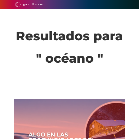
Resultados para
" océano "
ALGO EN LAS