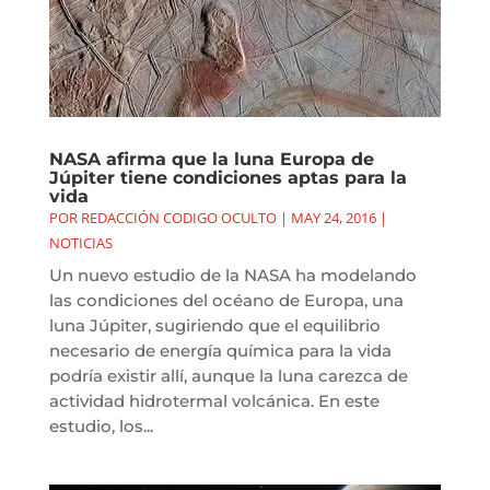
NASA afirma que la luna Europa de
Júpiter tiene condiciones aptas para la
vida
POR
REDACCIÓN CODIGO OCULTO
|
MAY 24, 2016
|
NOTICIAS
Un nuevo estudio de la NASA ha modelando
las condiciones del océano de Europa, una
luna Júpiter, sugiriendo que el equilibrio
necesario de energía química para la vida
podría existir allí, aunque la luna carezca de
actividad hidrotermal volcánica. En este
estudio, los...