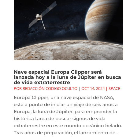
Nave espacial Europa Clipper será
lanzada hoy a la luna de Júpiter en busca
de vida extraterrestre
POR
REDACCIÓN CODIGO OCULTO
|
OCT 14, 2024
|
SPACE
Europa Clipper, una nave espacial de NASA,
está a punto de iniciar un viaje de seis años a
Europa, la luna de Júpiter, para emprender la
histórica tarea de buscar signos de vida
extraterrestre en este mundo oceánico helado.
Tras años de preparación, el lanzamiento de...