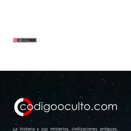
La historia y sus misterios, civilizaciones antiguas,