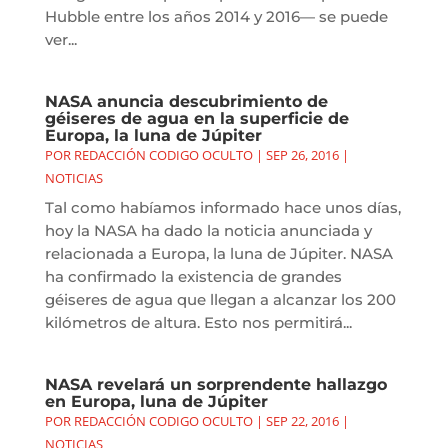
Hubble entre los años 2014 y 2016— se puede
ver...
NASA anuncia descubrimiento de
géiseres de agua en la superficie de
Europa, la luna de Júpiter
POR
REDACCIÓN CODIGO OCULTO
|
SEP 26, 2016
|
NOTICIAS
Tal como habíamos informado hace unos días,
hoy la NASA ha dado la noticia anunciada y
relacionada a Europa, la luna de Júpiter. NASA
ha confirmado la existencia de grandes
géiseres de agua que llegan a alcanzar los 200
kilómetros de altura. Esto nos permitirá...
NASA revelará un sorprendente hallazgo
en Europa, luna de Júpiter
POR
REDACCIÓN CODIGO OCULTO
|
SEP 22, 2016
|
NOTICIAS