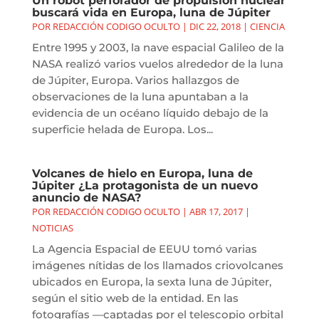
Un robot perforador de propulsión nuclear
buscará vida en Europa, luna de Júpiter
POR
REDACCIÓN CODIGO OCULTO
|
DIC 22, 2018
|
CIENCIA
Entre 1995 y 2003, la nave espacial Galileo de la
NASA realizó varios vuelos alrededor de la luna
de Júpiter, Europa. Varios hallazgos de
observaciones de la luna apuntaban a la
evidencia de un océano líquido debajo de la
superficie helada de Europa. Los...
Volcanes de hielo en Europa, luna de
Júpiter ¿La protagonista de un nuevo
anuncio de NASA?
POR
REDACCIÓN CODIGO OCULTO
|
ABR 17, 2017
|
NOTICIAS
La Agencia Espacial de EEUU tomó varias
imágenes nítidas de los llamados criovolcanes
ubicados en Europa, la sexta luna de Júpiter,
según el sitio web de la entidad. En las
fotografías —captadas por el telescopio orbital