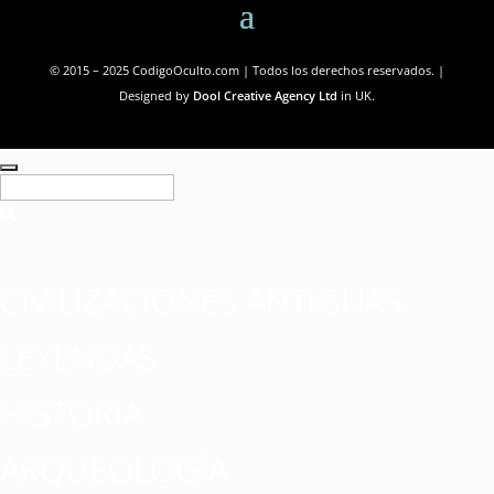
© 2015 – 2025 CodigoOculto.com | Todos los derechos reservados. |
Designed by
Dool Creative Agency Ltd
in UK.
CIVILIZACIONES ANTIGUAS
LEYENDAS
HISTORIA
ARQUEOLOGÍA