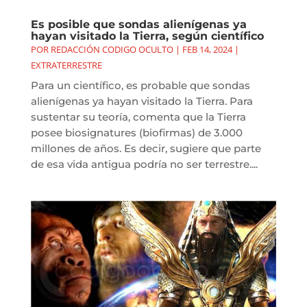
Es posible que sondas alienígenas ya
hayan visitado la Tierra, según científico
POR
REDACCIÓN CODIGO OCULTO
|
FEB 14, 2024
|
EXTRATERRESTRE
Para un científico, es probable que sondas
alienígenas ya hayan visitado la Tierra. Para
sustentar su teoría, comenta que la Tierra
posee biosignatures (biofirmas) de 3.000
millones de años. Es decir, sugiere que parte
de esa vida antigua podría no ser terrestre....