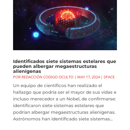
Identificados siete sistemas estelares que
pueden albergar megaestructuras
alienígenas
POR
REDACCIÓN CODIGO OCULTO
|
MAY 17, 2024
|
SPACE
Un equipo de científicos han realizado el
hallazgo que podría ser el mayor de sus vidas e
incluso merecedor a un Nobel, de confirmarse:
identificaron siete sistemas estelares que
podrían albergar megaestructuras alienígenas.
Astrónomos han identificado siete sistemas...