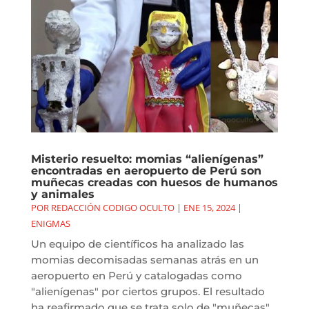
Misterio resuelto: momias “alienígenas”
encontradas en aeropuerto de Perú son
muñecas creadas con huesos de humanos
y animales
POR
REDACCIÓN CODIGO OCULTO
|
ENE 15, 2024
|
ENIGMAS
Un equipo de científicos ha analizado las
momias decomisadas semanas atrás en un
aeropuerto en Perú y catalogadas como
"alienígenas" por ciertos grupos. El resultado
ha reafirmado que se trata solo de "muñecas",