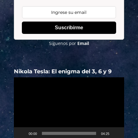
Suscribirme
Síguenos por
Email
Nikola Tesla: El enigma del 3, 6 y 9
Reproductor
de
vídeo
00:00
04:25