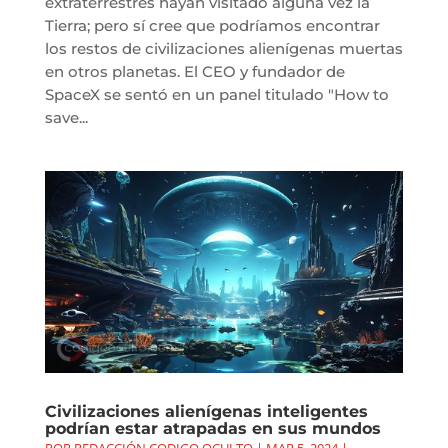
extraterrestres hayan visitado alguna vez la
Tierra; pero sí cree que podríamos encontrar
los restos de civilizaciones alienígenas muertas
en otros planetas. El CEO y fundador de
SpaceX se sentó en un panel titulado "How to
save...
Civilizaciones alienígenas inteligentes
podrían estar atrapadas en sus mundos
POR
REDACCIÓN CODIGO OCULTO
|
MAR 5, 2024
|