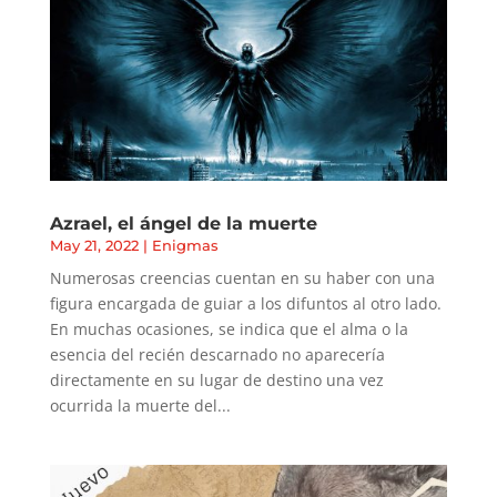
Azrael, el ángel de la muerte
May 21, 2022
|
Enigmas
Numerosas creencias cuentan en su haber con una
figura encargada de guiar a los difuntos al otro lado.
En muchas ocasiones, se indica que el alma o la
esencia del recién descarnado no aparecería
directamente en su lugar de destino una vez
ocurrida la muerte del...