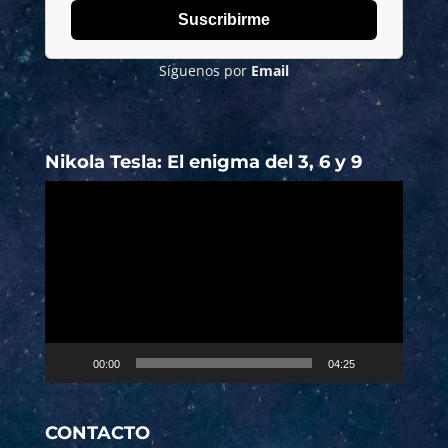
Suscribirme
Síguenos por
Email
Nikola Tesla: El enigma del 3, 6 y 9
Reproductor
de
vídeo
00:00
04:25
CONTACTO