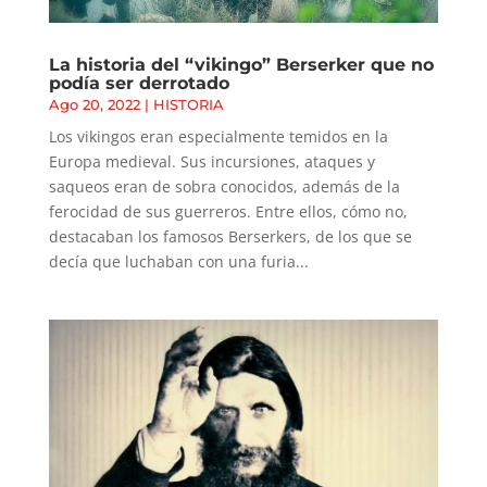
La historia del “vikingo” Berserker que no
podía ser derrotado
Ago 20, 2022
|
HISTORIA
Los vikingos eran especialmente temidos en la
Europa medieval. Sus incursiones, ataques y
saqueos eran de sobra conocidos, además de la
ferocidad de sus guerreros. Entre ellos, cómo no,
destacaban los famosos Berserkers, de los que se
decía que luchaban con una furia...