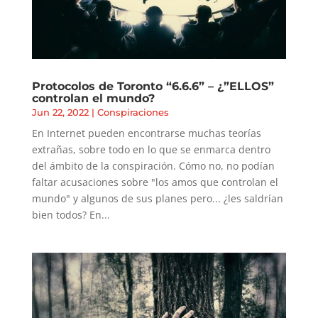
Protocolos de Toronto “6.6.6” – ¿”ELLOS”
controlan el mundo?
Jun 22, 2022
|
Conspiraciones
En Internet pueden encontrarse muchas teorías
extrañas, sobre todo en lo que se enmarca dentro
del ámbito de la conspiración. Cómo no, no podían
faltar acusaciones sobre "los amos que controlan el
mundo" y algunos de sus planes pero... ¿les saldrían
bien todos? En...