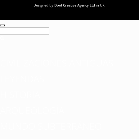
Designed by
Dool Creative Agency Ltd
in UK.
CIVILIZACIONES ANTIGUAS
LEYENDAS
HISTORIA
ARQUEOLOGÍA
MUNDO SUBTERRÁNEO