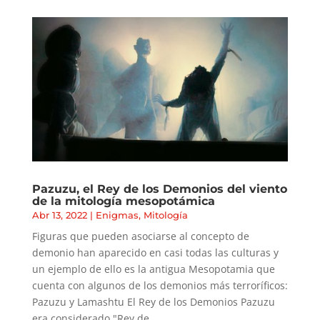
Pazuzu, el Rey de los Demonios del viento
de la mitología mesopotámica
Abr 13, 2022
|
Enigmas
,
Mitología
Figuras que pueden asociarse al concepto de
demonio han aparecido en casi todas las culturas y
un ejemplo de ello es la antigua Mesopotamia que
cuenta con algunos de los demonios más terroríficos:
Pazuzu y Lamashtu El Rey de los Demonios Pazuzu
era considerado "Rey de...