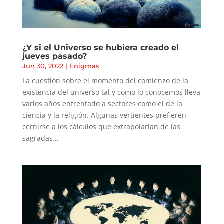
¿Y si el Universo se hubiera creado el
jueves pasado?
Jun 30, 2022
|
Enigmas
La cuestión sobre el momento del comienzo de la
existencia del universo tal y como lo conocemos lleva
varios años enfrentado a sectores como el de la
ciencia y la religión. Algunas vertientes prefieren
cernirse a los cálculos que extrapolarían de las
sagradas...