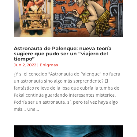
Astronauta de Palenque: nueva teoría
sugiere que pudo ser un “viajero del
tiempo”
Jun 2, 2022
|
Enigmas
¿Y si el conocido "Astronauta de Palenque" no fuera
un astronauta sino algo más sorprendente? El
fantástico relieve de la losa que cubría la tumba de
Pakal continúa guardando interesantes misterios.
Podría ser un astronauta, sí, pero tal vez haya algo
más... Una...