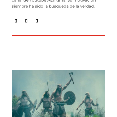
canal de Youtube AEnigma. Su motivación
siempre ha sido la búsqueda de la verdad.