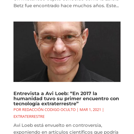
Betz fue encontrado hace muchos años. Este...
Entrevista a Avi Loeb: “En 2017 la
humanidad tuvo su primer encuentro con
tecnología extraterrestre”
POR
REDACCIÓN CODIGO OCULTO
|
MAR 1, 2021
|
EXTRATERRESTRE
Avi Loeb está envuelto en controversia,
exponiendo en artículos científicos que podría