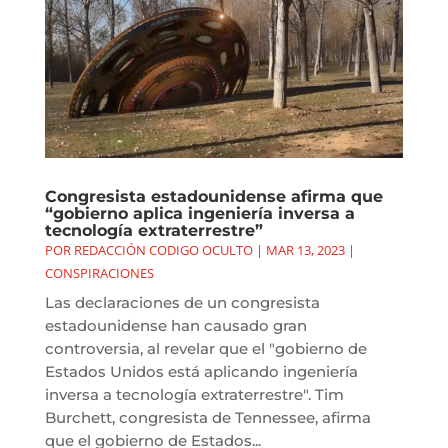
Congresista estadounidense afirma que
“gobierno aplica ingeniería inversa a
tecnología extraterrestre”
POR
REDACCIÓN CODIGO OCULTO
|
MAR 13, 2023
|
CONSPIRACIONES
Las declaraciones de un congresista
estadounidense han causado gran
controversia, al revelar que el "gobierno de
Estados Unidos está aplicando ingeniería
inversa a tecnología extraterrestre". Tim
Burchett, congresista de Tennessee, afirma
que el gobierno de Estados...