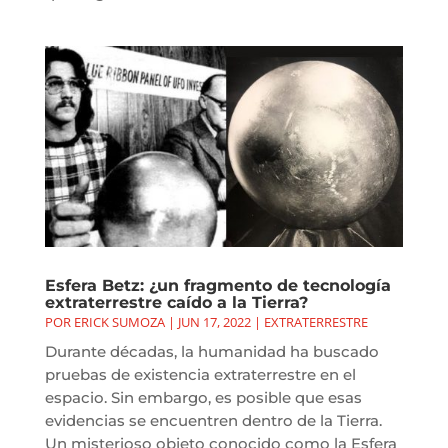
Esfera Betz: ¿un fragmento de tecnología
extraterrestre caído a la Tierra?
POR
ERICK SUMOZA
|
JUN 17, 2022
|
EXTRATERRESTRE
Durante décadas, la humanidad ha buscado
pruebas de existencia extraterrestre en el
espacio. Sin embargo, es posible que esas
evidencias se encuentren dentro de la Tierra.
Un misterioso objeto conocido como la Esfera