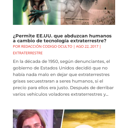
¿Permite EE.UU. que abduzcan humanos
a cambio de tecnología extraterrestre?
POR
REDACCIÓN CODIGO OCULTO
|
AGO 22, 2017
|
EXTRATERRESTRE
En la década de 1950, según denunciantes, el
gobierno de Estados Unidos decidió que no
había nada malo en dejar que extraterrestres
grises secuestraran a seres humanos, si el
precio para ellos era justo. Después de derribar
varios vehículos voladores extraterrestres y...