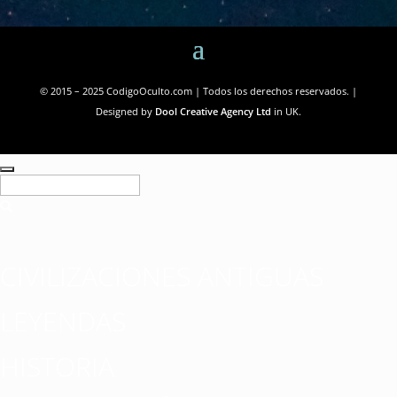
© 2015 – 2025 CodigoOculto.com | Todos los derechos reservados. |
Designed by
Dool Creative Agency Ltd
in UK.
CIVILIZACIONES ANTIGUAS
LEYENDAS
HISTORIA