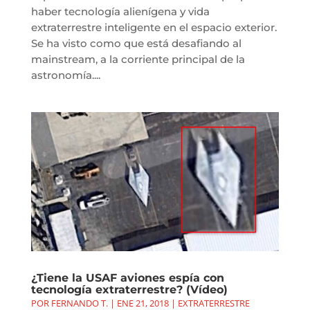
haber tecnología alienígena y vida
extraterrestre inteligente en el espacio exterior.
Se ha visto como que está desafiando al
mainstream, a la corriente principal de la
astronomía....
¿Tiene la USAF aviones espía con
tecnología extraterrestre? (Vídeo)
POR
FERNANDO T.
|
ENE 21, 2018
|
EXTRATERRESTRE