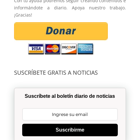
Con tu ayuda podremos seguir creando contenidos e
informándote a diario. Apoya nuestro trabajo.
¡Gracias!
SUSCRÍBETE GRATIS A NOTICIAS
Suscríbete al boletín diario de noticias
Suscribirme