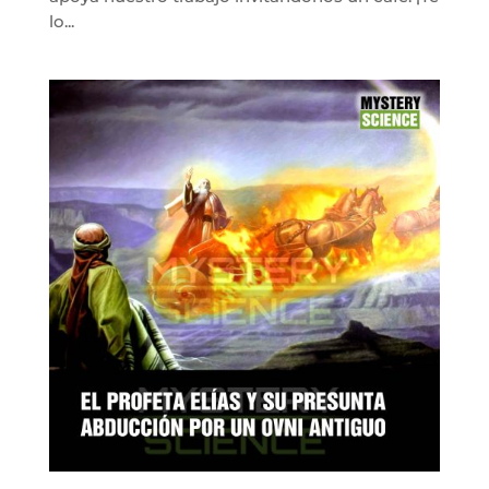
lo...