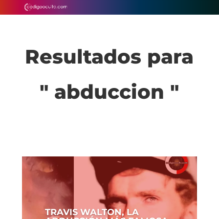
Resultados para
" abduccion "
TRAVIS WALTON, LA