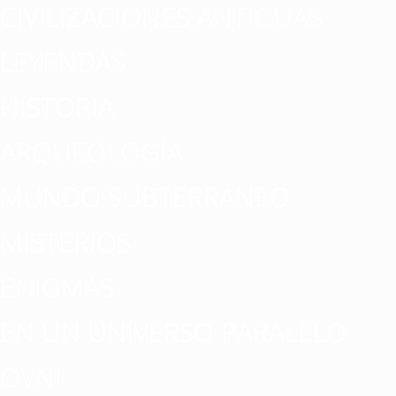
CIVILIZACIONES ANTIGUAS
LEYENDAS
HISTORIA
ARQUEOLOGÍA
MUNDO SUBTERRÁNEO
MISTERIOS
ENIGMAS
EN UN UNIVERSO PARALELO
OVNI