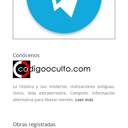
Conócenos
La historia y sus misterios, civilizaciones antiguas,
Ovnis, Vida extraterrestre, Complots. Información
alternativa para liberar mentes.
Leer más
Obras registradas