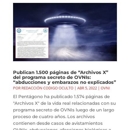
Publican 1.500 páginas de “Archivos X”
del programa secreto de OVNIs:
“abducciones y embarazos no explicados”
POR
REDACCIÓN CODIGO OCULTO
|
ABR 5, 2022
|
OVNI
El Pentágono ha publicado 1.574 páginas de
"Archivos X" de la vida real relacionadas con su
programa secreto de OVNIs luego de un largo
proceso de cuatro años. Los archivos
contienen desde casos de avistamientos
OVNIs, abducciones, afecciones biológicas a