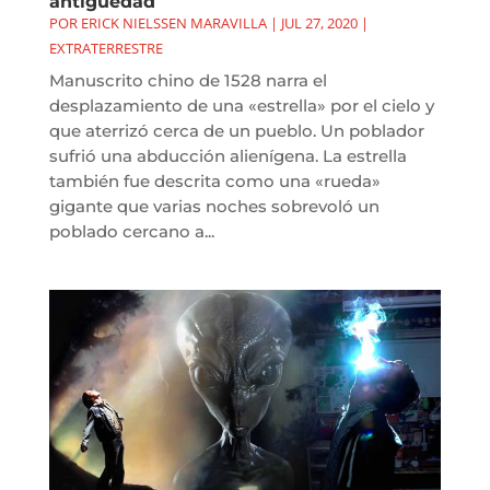
antigüedad
POR
ERICK NIELSSEN MARAVILLA
|
JUL 27, 2020
|
EXTRATERRESTRE
Manuscrito chino de 1528 narra el
desplazamiento de una «estrella» por el cielo y
que aterrizó cerca de un pueblo. Un poblador
sufrió una abducción alienígena. La estrella
también fue descrita como una «rueda»
gigante que varias noches sobrevoló un
poblado cercano a...