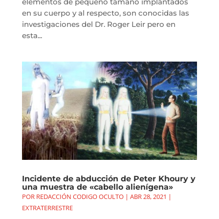
elementos de pequeño tamaño implantados
en su cuerpo y al respecto, son conocidas las
investigaciones del Dr. Roger Leir pero en
esta...
Incidente de abducción de Peter Khoury y
una muestra de «cabello alienígena»
POR
REDACCIÓN CODIGO OCULTO
|
ABR 28, 2021
|
EXTRATERRESTRE