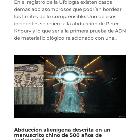
En el registro de la Ufología existen casos
demasiado asombrosos que podrían bordear
los límites de lo comprensible. Uno de esos
incidentes se refiere a la abducción de Peter
Khoury y lo que sería la primera prueba de ADN
de material biológico relacionado con una...
Abducción alienígena descrita en un
manuscrito chino de 500 años de