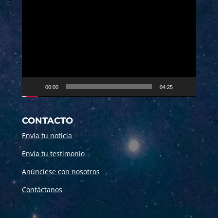
Reproductor
de
vídeo
00:00
04:25
CONTACTO
Envía tu noticia
Envía tu testimonio
Anúnciese con nosotros
Contáctanos