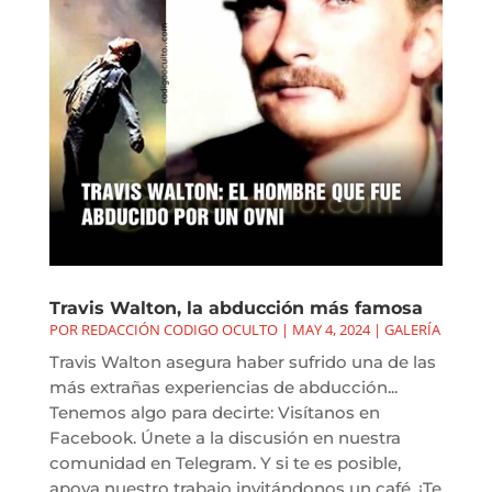
Travis Walton, la abducción más famosa
POR
REDACCIÓN CODIGO OCULTO
|
MAY 4, 2024
|
GALERÍA
Travis Walton asegura haber sufrido una de las
más extrañas experiencias de abducción...
Tenemos algo para decirte: Visítanos en
Facebook. Únete a la discusión en nuestra
comunidad en Telegram. Y si te es posible,
apoya nuestro trabajo invitándonos un café. ¡Te